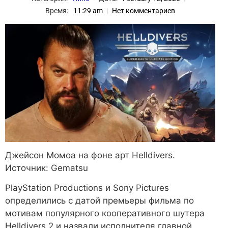
Время:
11:29 am
Нет комментариев
Джейсон Момоа на фоне арт Helldivers.
Источник: Gematsu
PlayStation Productions и Sony Pictures
определились с датой премьеры фильма по
мотивам популярного кооперативного шутера
Helldivers 2 и назвали исполнителя главной