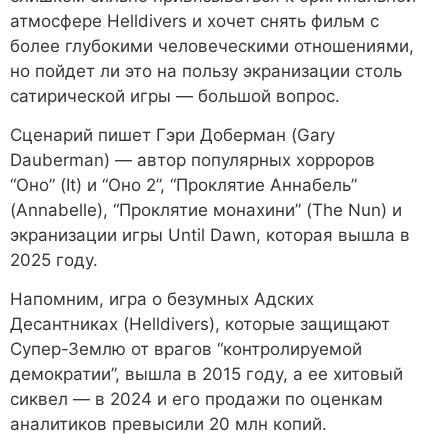
атмосфере Helldivers и хочет снять фильм с
более глубокими человеческими отношениями,
но пойдет ли это на пользу экранизации столь
сатирической игры — большой вопрос.
Сценарий пишет Гэри Доберман (Gary
Dauberman) — автор популярных хорроров
“Оно” (It) и “Оно 2”, “Проклятие Аннабель”
(Annabelle), “Проклятие монахини” (The Nun) и
экранизации игры Until Dawn, которая вышла в
2025 году.
Напомним, игра о безумных Адских
Десантниках (Helldivers), которые защищают
Супер-Землю от врагов “контролируемой
демократии”, вышла в 2015 году, а ее хитовый
сиквел — в 2024 и его продажи по оценкам
аналитиков превысили 20 млн копий.