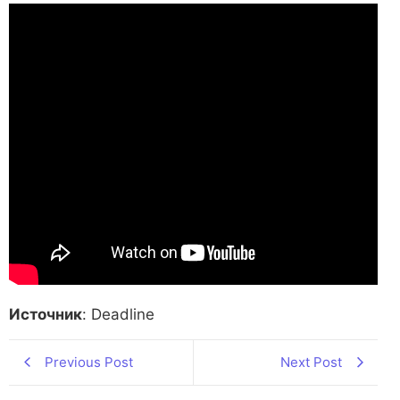
Источник
: Deadline
Previous Post
Next Post