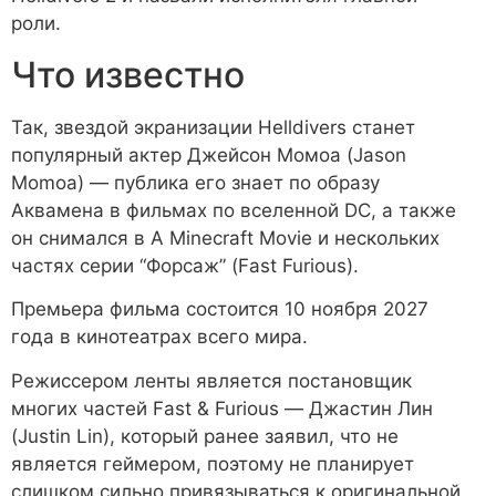
роли.
Что известно
Так, звездой экранизации Helldivers станет
популярный актер Джейсон Момоа (Jason
Momoa) — публика его знает по образу
Аквамена в фильмах по вселенной DC, а также
он снимался в A Minecraft Movie и нескольких
частях серии “Форсаж” (Fast Furious).
Премьера фильма состоится 10 ноября 2027
года в кинотеатрах всего мира.
Режиссером ленты является постановщик
многих частей Fast & Furious — Джастин Лин
(Justin Lin), который ранее заявил, что не
является геймером, поэтому не планирует
слишком сильно привязываться к оригинальной