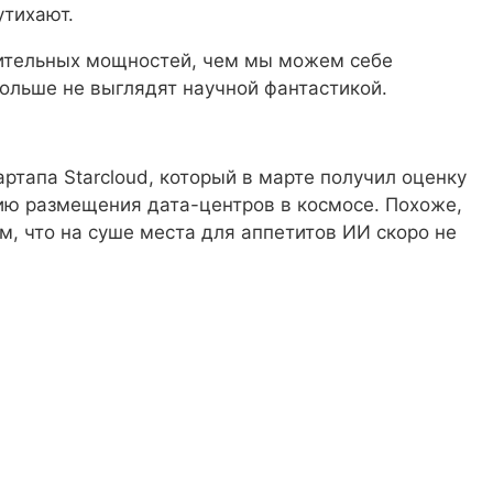
утихают.
ительных мощностей, чем мы можем себе
ольше не выглядят научной фантастикой.
ртапа Starcloud, который в марте получил оценку
цию размещения дата-центров в космосе. Похоже,
м, что на суше места для аппетитов ИИ скоро не