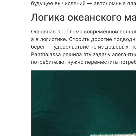
будущее вычислений — автономные пла
Логика океанского м
Основная проблема современной волнов
а в логистике. Строить дорогие подводн
берег — удовольствие не из дешевых, к
Panthalassa решила эту задачу элегантн
потребителю, нужно переместить потреб