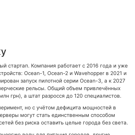
ку
ый стартап. Компания работает с 2016 года и уже
тройств: Ocean-1, Ocean-2 и Wavehopper в 2021 и
ирован запуск пилотной серии Ocean-3, а к 2027
мерческие рельсы. Общий объем привлечённых
млн грн), а штат разросся до 120 специалистов.
сперимент, но с учётом дефицита мощностей в
серверы могут стать единственным способом
етей без риска оставить целые города без света.
энергию волн для питания городов, другие