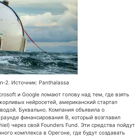
-2. Источник: Panthalassa
rosoft и Google ломают голову над тем, где взять
ожорливых нейросетей, американский стартап
 водой. Буквально. Компания объявила о
в раунде финансирования B, который возглавил
hiel) через свой Founders Fund. Эти средства пойдут
ного комплекса в Орегоне, где будут создавать