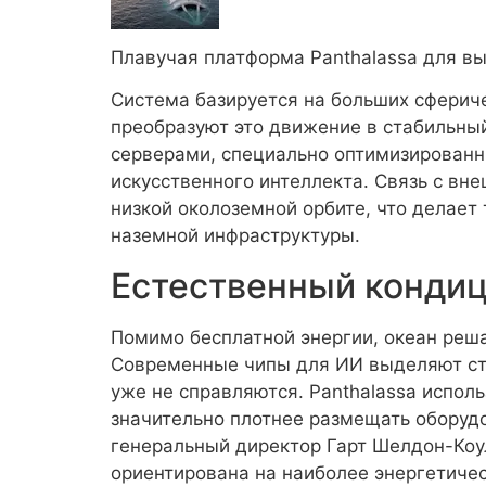
Плавучая платформа Panthalassa для вы
Система базируется на больших сфериче
преобразуют это движение в стабильный
серверами, специально оптимизирован
искусственного интеллекта. Связь с вн
низкой околоземной орбите, что делае
наземной инфраструктуры.
Естественный конди
Помимо бесплатной энергии, океан реш
Современные чипы для ИИ выделяют ст
уже не справляются. Panthalassa испол
значительно плотнее размещать оборудо
генеральный директор Гарт Шелдон-Коул
ориентирована на наиболее энергетиче