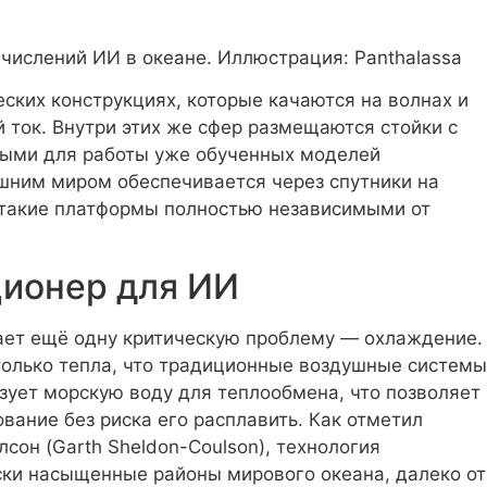
числений ИИ в океане. Иллюстрация: Panthalassa
ских конструкциях, которые качаются на волнах и
 ток. Внутри этих же сфер размещаются стойки с
ными для работы уже обученных моделей
ешним миром обеспечивается через спутники на
т такие платформы полностью независимыми от
ционер для ИИ
ает ещё одну критическую проблему — охлаждение.
олько тепла, что традиционные воздушные системы
ьзует морскую воду для теплообмена, что позволяет
вание без риска его расплавить. Как отметил
сон (Garth Sheldon-Coulson), технология
ски насыщенные районы мирового океана, далеко от