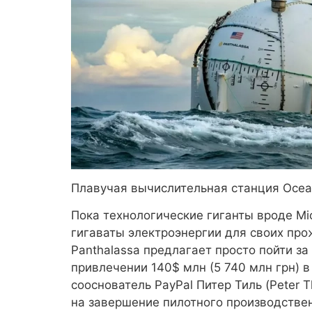
Плавучая вычислительная станция Ocean
Пока технологические гиганты вроде Mic
гигаваты электроэнергии для своих пр
Panthalassa предлагает просто пойти за
привлечении 140$ млн (5 740 млн грн) 
сооснователь PayPal Питер Тиль (Peter T
на завершение пилотного производствен