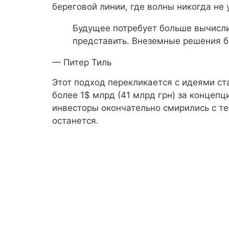
береговой линии, где волны никогда не 
Будущее потребует больше вычисл
представить. Внеземные решения б
— Питер Тиль
Этот подход перекликается с идеями ста
более 1$ млрд (41 млрд грн) за концеп
инвесторы окончательно смирились с те
останется.