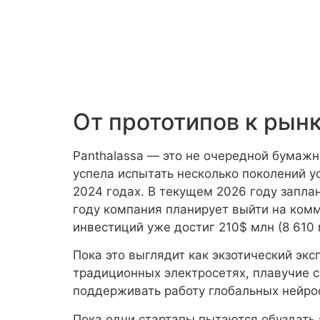
От прототипов к рын
Panthalassa — это не очередной бумажн
успела испытать несколько поколений ус
2024 годах. В текущем 2026 году заплан
году компания планирует выйти на ком
инвестиций уже достиг 210$ млн (8 610 
Пока это выглядит как экзотический эк
традиционных электросетях, плавучие 
поддерживать работу глобальных нейрос
Пока одни стартапы пытаются обуздать 