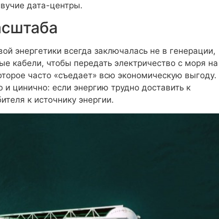
вучие дата-центры.
асштаба
ой энергетики всегда заключалась не в генерации,
ые кабели, чтобы передать электричество с моря на
оторое часто «съедает» всю экономическую выгоду.
о и цинично: если энергию трудно доставить к
ителя к источнику энергии.