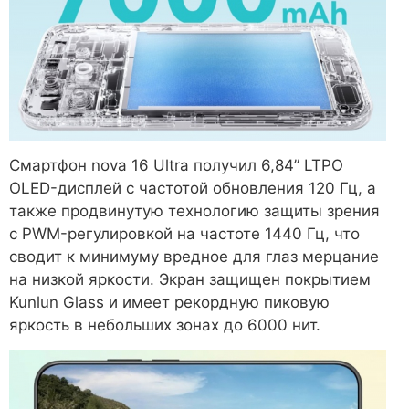
Смартфон nova 16 Ultra получил 6,84” LTPO
OLED-дисплей с частотой обновления 120 Гц, а
также продвинутую технологию защиты зрения
с PWM-регулировкой на частоте 1440 Гц, что
сводит к минимуму вредное для глаз мерцание
на низкой яркости. Экран защищен покрытием
Kunlun Glass и имеет рекордную пиковую
яркость в небольших зонах до 6000 нит.