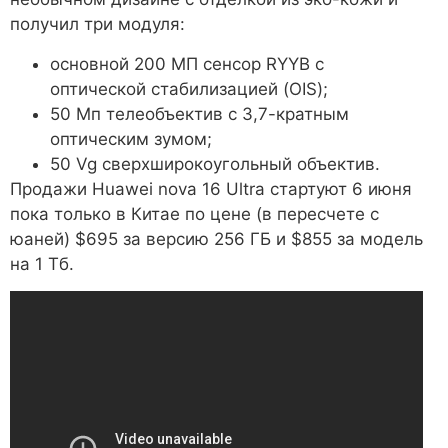
получил три модуля:
основной 200 МП сенсор RYYB с
оптической стабилизацией (OIS);
50 Мп телеобъектив с 3,7-кратным
оптическим зумом;
50 Vg сверхширокоугольный объектив.
Продажи Huawei nova 16 Ultra стартуют 6 июня
пока только в Китае по цене (в пересчете с
юаней) $695 за версию 256 ГБ и $855 за модель
на 1 Тб.