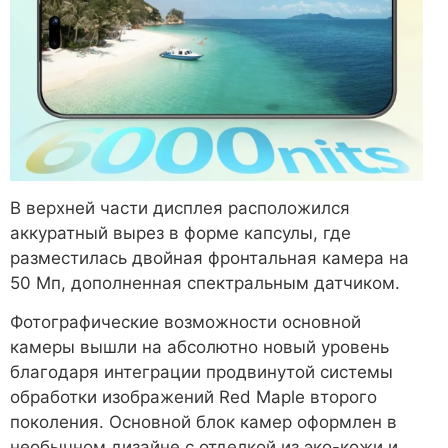
В верхней части дисплея расположился
аккуратный вырез в форме капсулы, где
разместилась двойная фронтальная камера на
50 Мп, дополненная спектральным датчиком.
Фотографические возможности основной
камеры вышли на абсолютно новый уровень
благодаря интеграции продвинутой системы
обработки изображений Red Maple второго
поколения. Основной блок камер оформлен в
необычном дизайне с отделкой из эко-кожи и