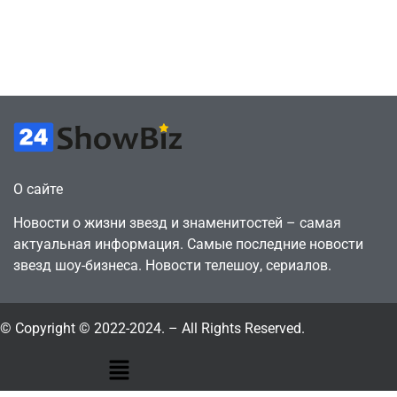
против 11 двумя
законопослушный
годами ранее
горожанин
July 4, 2026
July 4, 2026
24sbadmin
24sbadmin
О сайте
Новости о жизни звезд и знаменитостей – самая
актуальная информация. Самые последние новости
звезд шоу-бизнеса. Новости телешоу, сериалов.
© Copyright © 2022-2024. – All Rights Reserved.