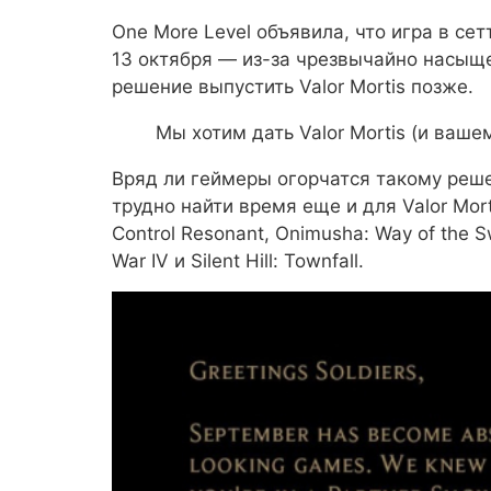
One More Level объявила, что игра в с
13 октября — из-за чрезвычайно насыще
решение выпустить Valor Mortis позже.
Мы хотим дать Valor Mortis (и ваш
Вряд ли геймеры огорчатся такому реше
трудно найти время еще и для Valor Mor
Control Resonant, Onimusha: Way of the 
War IV и Silent Hill: Townfall.