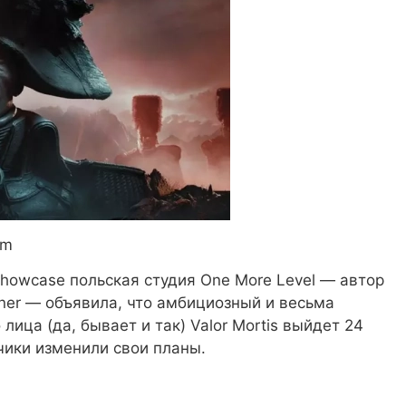
am
howcase польская студия One More Level — автор
ner — объявила, что амбициозный и весьма
 лица (да, бывает и так) Valor Mortis выйдет 24
чики изменили свои планы.