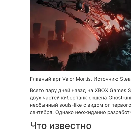
Главный арт Valor Mortis. Источник: Ste
Всего пару дней назад на XBOX Games S
двух частей киберпанк-экшена Ghostrun
необычный souls-like с видом от первого
сентября. Однако неожиданно разработ
Что известно