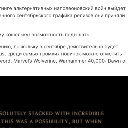
еттинге альтернативных наполеоновский войн выйдет
нного сентябрьского графика релизов они приняли
ему кошельку) возможность подышать.
нию, поскольку в сентябре действительно будет
tis, среди самых громких новинок можно отметить
Sword, Marvel’s Wolverine, Warhammer 40,000: Dawn of