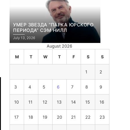
УМЕР ЗВЕЗДА “ПАРКА ЮРСКОГО
ПЕРИОДА” СЭМ НИЛЛ
July 13, 2026
August 2026
M
T
W
T
F
S
S
1
2
3
4
5
6
7
8
9
10
11
12
13
14
15
16
17
18
19
20
21
22
23