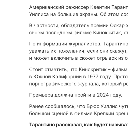
Американский режиссер Квентин Тарант
Уиллиса на большие экраны. Об этом соо
В частности, обладатель премии Оскар 
своем последнем фильме Кинокритик, съ
По информации журналистов, Тарантино 
уважать их пожелания, если они скажут,
и может включить в сюжет отрывок из 
Стоит отметить, что Кинокритик – филь
в Южной Калифорнии в 1977 году. Прото
порнографического журнала, который ре
Премьера должна пройти в 2024 году.
Ранее сообщалось, что Брюс Уиллис чут
большой сценой в фильме Крепкий ореш
Тарантино рассказал, как будет называ