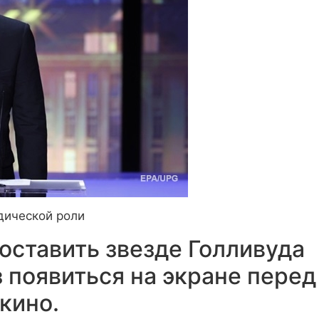
дической роли
оставить звезде Голливуда
 появиться на экране перед
 кино.