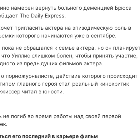
ино намерен вернуть больного деменцией Брюса
бщает The Daily Express.
хочет пригласить актера на эпизодическую роль в
емки которого начинаются уже в сентябре.
пока не обращался к семье актера, но он планируе
 что Уиллис слишком болен, чтобы принять участие,
одного из предыдущих фильмов актера.
м о порножурналисте, действие которого происходит
типом главного героя стал реальный кинокритик
жиссер читал в юности.
ь не погиб во время работы над своей первой
ек.
ться его последний в карьере фильм