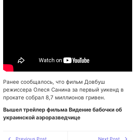
Ранее сообщалось, что фильм Довбуш
режиссера Олеся Санина за первый уикенд в
прокате собрал 8,7 миллионов гривен.
Вышел трейлер фильма Видение бабочки об
украинской аэроразведчице
Previous Post
Next Post