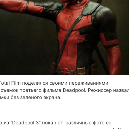
Total Film поделился своими переживаниями
 съемок третьего фильма Deadpool. Режиссер назва
мки без зеленого экрана.
 из “Deadpool 3” пока нет, различные фото со