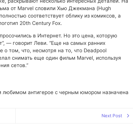
же, раскрывают несколько интересных деталей. На
ьма от Marvel словили Хью Джекмана (Hugh
полностью соответствует облику из комиксов, а
готип 20th Century Fox.
просочились в Интернет. Но это цена, которую
”,
— говорит Леви.
“Еще на самых ранних
 о том, что, несмотря на то, что Deadpool
желал снимать еще один фильм Marvel, используя
ния сетов.”
ми любимом антигерое с черным юмором назначена
Next Post