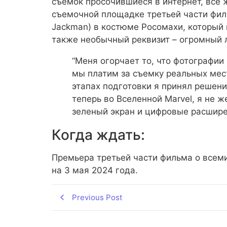
съемок просочившиеся в интернет, все 
съемочной площадке третьей части фил
Jackman) в костюме Росомахи, который 
также необычный реквизит – огромный ло
“Меня огорчает то, что фотографии 
мы платим за съемку реальных мест
этапах подготовки я принял решение
теперь во Вселенной Marvel, я не 
зеленый экран и цифровые расшире
Когда ждать:
Премьера третьей части фильма о все
на 3 мая 2024 года.
Previous Post