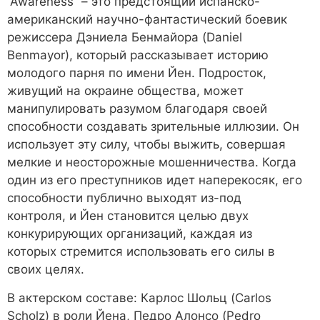
“Awareness” – это предстоящий испанско-
американский научно-фантастический боевик
режиссера Дэниела Бенмайора (Daniel
Benmayor), который рассказывает историю
молодого парня по имени Йен. Подросток,
живущий на окраине общества, может
манипулировать разумом благодаря своей
способности создавать зрительные иллюзии. Он
использует эту силу, чтобы выжить, совершая
мелкие и неосторожные мошенничества. Когда
один из его преступников идет наперекосяк, его
способности публично выходят из-под
контроля, и Йен становится целью двух
конкурирующих организаций, каждая из
которых стремится использовать его силы в
своих целях.
В актерском составе: Карлос Шольц (Carlos
Scholz) в роли Йена, Педро Алонсо (Pedro