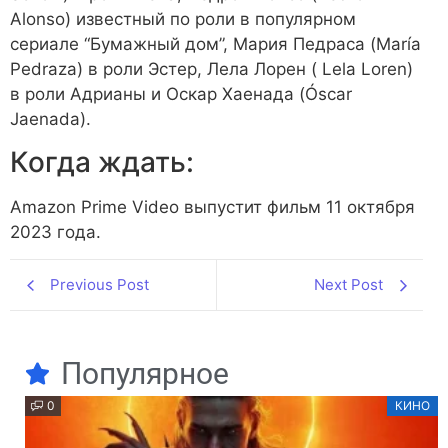
Alonso) известный по роли в популярном
сериале “Бумажный дом”, Мария Педраса (María
Pedraza) в роли Эстер, Лела Лорен ( Lela Loren)
в роли Адрианы и Оскар Хаенада (Óscar
Jaenada).
Когда ждать:
Amazon Prime Video выпустит фильм 11 октября
2023 года.
Previous Post
Next Post
Популярное
0
КИНО