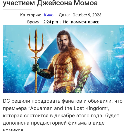
участием Джейсона Момоа
Категория:
Кино
Дата:
October 9, 2023
Время:
2:24 pm
Нет комментариев
DC решили порадовать фанатов и объявили, что
премьера “Aquaman and the Lost Kingdom”,
которая состоится в декабре этого года, будет
дополнена предысторией фильма в виде
комикса.