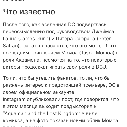
Что известно
После того, как вселенная DC подверглась
переосмыслению под руководством Джеймса
Ганна (James Gunn) и Питера Сафрана (Peter
Safran), фанаты опасаются, что это может быть
последним появлением Момоа (Jason Momoa) в
роли Аквамена, несмотря на то, что некоторые
актеры продолжат играть свои роли в DCU.
То ли, что бы утешить фанатов, то ли, что бы
разжечь интерес к предстоящей премьере, DC в
своем официальном аккаунте
Instagram опубликовали пост, где говорится, что
в этом месяце выходит предыстория к
“Aquaman and the Lost Kingdom” в виде
комикса, а на фото показан новый облик Момоа