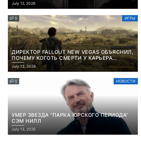
СЪЕМНОЙ LCD-ПАНЕЛЬЮ ДЛЯ ЦВЕТНОГО
July 12, 2026
КОНТЕНТА И СОЦСЕТЕЙ
0
ИГРЫ
ДИРЕКТОР FALLOUT NEW VEGAS ОБЪЯСНИЛ,
ПОЧЕМУ КОГОТЬ СМЕРТИ У КАРЬЕРА
НАМЕРЕННО СНОСИТ ВАМ ГОЛОВУ
July 13, 2026
0
НОВОСТИ
УМЕР ЗВЕЗДА “ПАРКА ЮРСКОГО ПЕРИОДА”
СЭМ НИЛЛ
July 13, 2026