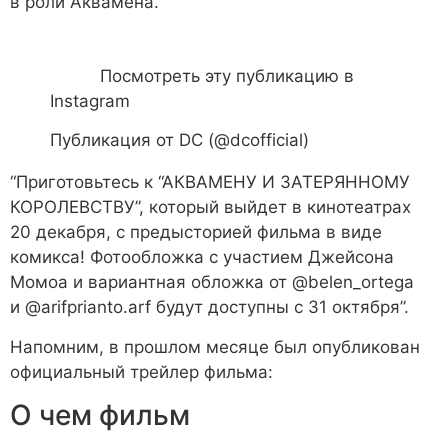
в роли Аквамена.
Посмотреть эту публикацию в
Instagram
Публикация от DC (@dcofficial)
“Приготовьтесь к “АКВАМЕНУ И ЗАТЕРЯННОМУ
КОРОЛЕВСТВУ”, который выйдет в кинотеатрах
20 декабря, с предысторией фильма в виде
комикса! Фотообложка с участием Джейсона
Момоа и вариантная обложка от @belen_ortega
и @arifprianto.arf будут доступны с 31 октября”
.
Напомним, в прошлом месяце был опубликован
официальный трейлер фильма:
О чем фильм