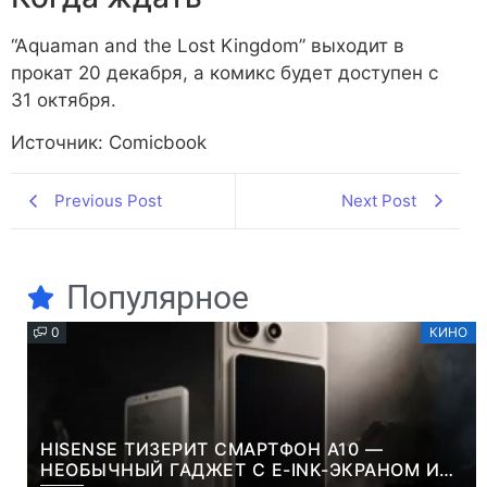
“Aquaman and the Lost Kingdom” выходит в
прокат 20 декабря, а комикс будет доступен с
31 октября.
Источник: Comicbook
Previous Post
Next Post
Популярное
0
КИНО
HISENSE ТИЗЕРИТ СМАРТФОН A10 —
НЕОБЫЧНЫЙ ГАДЖЕТ С E-INK-ЭКРАНОМ И