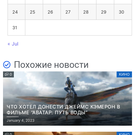
24
25
26
27
28
29
30
31
« Jul
Похожие новости
0
КИНО
ЧТО ХОТЕЛ ДОНЕСТИ ДЖЕЙМС КЭМЕРОН В
ФИЛЬМЕ “АВАТАР: ПУТЬ ВОДЫ”
January 4, 2023
0
КИНО