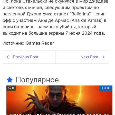
Но, пока Стахельски не окунулся в мир джедаев
и световых мечей, следующим проектом во
вселенной Джона Уика станет “Ballerina” – спин-
офф с участием Аны де Армас (Ana de Armas) в
роли балерины-наемного убийцы, который
выходит на большие экраны 7 июня 2024 года.
Источник: Games Radar
Previous Post
Next Post
Популярное
0
КИНО