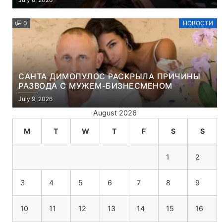
УБИЙСТВО ДЕМОНОВ
0
НОВОСТИ
САНТА ДИМОПУЛОС РАСКРЫЛА ПРИЧИНЫ
РАЗВОДА С МУЖЕМ-БИЗНЕСМЕНОМ
July 9, 2026
August 2026
M
T
W
T
F
S
S
1
2
3
4
5
6
7
8
9
10
11
12
13
14
15
16