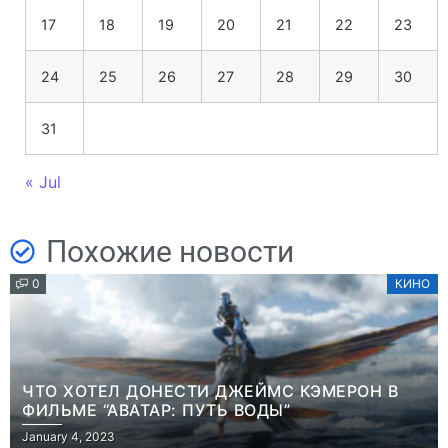
17
18
19
20
21
22
23
24
25
26
27
28
29
30
31
« Jul
Похожие новости
0
КИНО
ЧТО ХОТЕЛ ДОНЕСТИ ДЖЕЙМС КЭМЕРОН В
ФИЛЬМЕ “АВАТАР: ПУТЬ ВОДЫ”
January 4, 2023