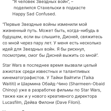
“Я человек Звездных войн”, –
поделился Стахельски в подкасте
Happy Sad Confused.
“Первые Звездные войны изменили мой
жизненный путь. Может быть, когда-нибудь в
будущем, если вы слышите, Дисней, свяжитесь
со мной через пару лет. У меня есть несколько
идей для Звездных войн. Я бы рискнул,
посмотрим, смог бы Дисней выжить со мной”
.
Star Wars в последнее время вызвали целый
ажиотаж среди известных и талантливых
кинематографистов. У Тайки Вайтити (Taika
Waititi) и Шармина Обайд-Чино (Sharmeen-Obaid
Chinoy) уже в разработке фильмы по Star Wars,
также как и у нового креативного директора
Lucasfilm, Дейва Филони (Dave Filoni).