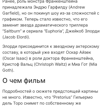
Ранее, роль монстра Франкенштейна
принадлежала Эндрю Гарфилду (Andrew
Garfield), но он покинул шоу из-за сложностей с
графиком. Теперь стало известно, что его
заменит звезда драматического триллера
“Saltburn” и сериала “Euphoria”, Джейкоб Элорди
(Jacob Elordi).
Элорди присоединится к звездному актерскому
составу, в который уже входят Оскар Айзек
(Oscar Isaac) в роли доктора Франкенштейна,
Кристоф Вальц (Christoph Waltz) и Миа Гот (Mia
Goth).
О чем фильм
Подробностей о сюжете предстоящей картины
не много. Известно, что “Pretorius” Гильермо
дель Торо снимет по собственному же