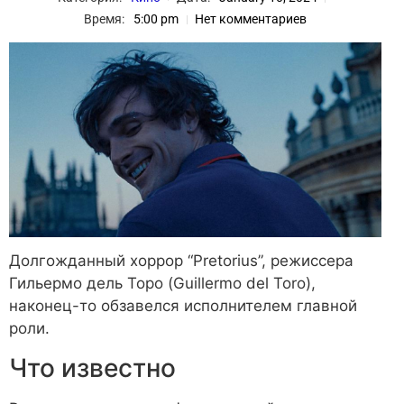
Время:
5:00 pm
Нет комментариев
Долгожданный хоррор “Pretorius”, режиссера
Гильермо дель Торо (Guillermo del Toro),
наконец-то обзавелся исполнителем главной
роли.
Что известно