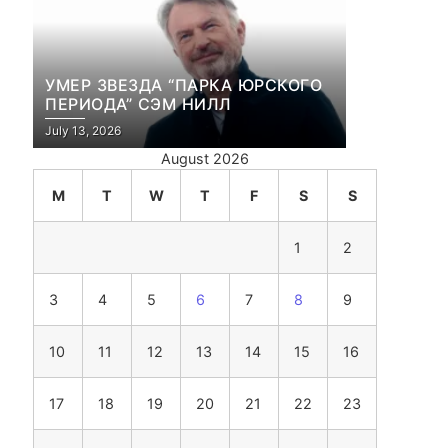
УМЕР ЗВЕЗДА “ПАРКА ЮРСКОГО
ПЕРИОДА” СЭМ НИЛЛ
July 13, 2026
August 2026
M
T
W
T
F
S
S
1
2
3
4
5
6
7
8
9
10
11
12
13
14
15
16
17
18
19
20
21
22
23