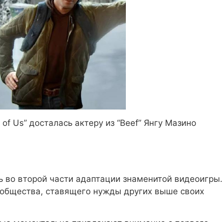
of Us” досталась актеру из “Beef” Янгу Мазино
 во второй части адаптации знаменитой видеоигры
ообщества, ставящего нужды других выше своих