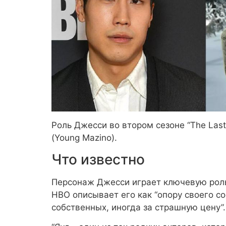
Роль Джесси во втором сезоне “The Last 
(Young Mazino).
Что известно
Персонаж Джесси играет ключевую роль
HBO описывает его как
“опору своего с
собственных, иногда за страшную цену”
.