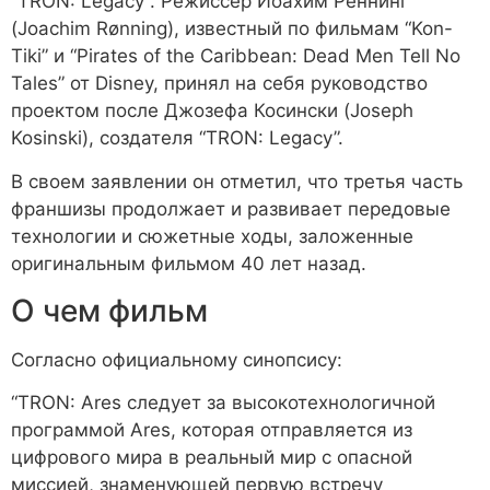
“TRON: Legacy”. Режиссер Йоахим Рённинг
(Joachim Rønning), известный по фильмам “Kon-
Tiki” и “Pirates of the Caribbean: Dead Men Tell No
Tales” от Disney, принял на себя руководство
проектом после Джозефа Косински (Joseph
Kosinski), создателя “TRON: Legacy”.
В своем заявлении он отметил, что третья часть
франшизы продолжает и развивает передовые
технологии и сюжетные ходы, заложенные
оригинальным фильмом 40 лет назад.
О чем фильм
Согласно официальному синопсису:
“TRON: Ares следует за высокотехнологичной
программой Ares, которая отправляется из
цифрового мира в реальный мир с опасной
миссией, знаменующей первую встречу