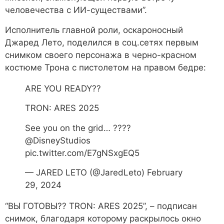
человечества с ИИ-существами”
.
Исполнитель главной роли, оскароносный
Джаред Лето, поделился в соц.сетях первым
снимком своего персонажа в черно-красном
костюме Трона с пистолетом на правом бедре:
ARE YOU READY??
TRON: ARES 2025
See you on the grid… ????
@DisneyStudios
pic.twitter.com/E7gNSxgEQ5
— JARED LETO (@JaredLeto) February
29, 2024
“ВЫ ГОТОВЫ?? TRON: ARES 2025”,
– подписан
снимок, благодаря которому раскрылось окно