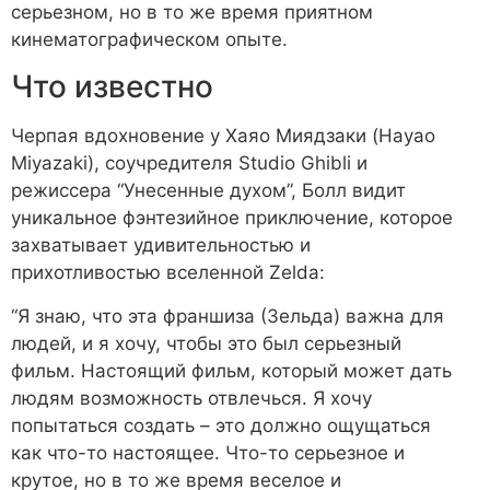
серьезном, но в то же время приятном
кинематографическом опыте.
Что известно
Черпая вдохновение у Хаяо Миядзаки (Hayao
Miyazaki), соучредителя Studio Ghibli и
режиссера “Унесенные духом”, Болл видит
уникальное фэнтезийное приключение, которое
захватывает удивительностью и
прихотливостью вселенной Zelda:
“Я знаю, что эта франшиза (Зельда) важна для
людей, и я хочу, чтобы это был серьезный
фильм. Настоящий фильм, который может дать
людям возможность отвлечься. Я хочу
попытаться создать – это должно ощущаться
как что-то настоящее. Что-то серьезное и
крутое, но в то же время веселое и