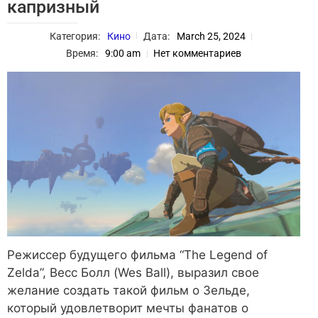
капризный
Категория:
Кино
Дата:
March 25, 2024
Время:
9:00 am
Нет комментариев
Режиссер будущего фильма “The Legend of
Zelda”, Весс Болл (Wes Ball), выразил свое
желание создать такой фильм о Зельде,
который удовлетворит мечты фанатов о