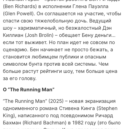
(Ben Richards) в исполнении Глена Пауэлла
(Glen Powell). Он соглашается на участие, чтобы
спасти свою тяжелобольную дочь. Ведущий
шоу – харизматичный, но безжалостный Дэн
Киллиан (Josh Brolin) – обещает Бену деньги…
если тот выживет. Но план идет не совсем по
сценарию. Бен начинает не просто бежать, а
становится любимцем публики и опасным
символом бунта против всей системы. Чем
больше растут рейтинги шоу, тем больше цена
за его голову.
О “The Running Man”
“The Running Man” (2025) – новая экранизация
одноименного романа Стивена Кинга (Stephen
King), написанного под псевдонимом Ричард
Бахман (Richard Bachman) в 1982 году (это было