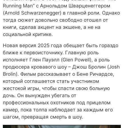
Running Man” с Арнольдом Шварценеггером
(Arnold Schwarzenegger) в главной роли. Однако
тогда сюжет довольно свободно отошел от
книги, сделав акцент на экшене, а не на
социальной критике.
Новая версия 2025 года обещает быть гораздо
ближе к первоисточнику. Главную роль
исполняет Глен Пауэлл (Glen Powell), а роль
продюсера кровавого шоу – Джош Бролин (Josh
Brolin). Фильм рассказывает о Бене Ричардсе,
который соглашается стать участником
жестокой игры, чтобы спасти свою больную
дочь. Он вынужден убегать от
профессиональных охотников под прицелом
камер, пока толпа наблюдает за каждым его
шагом, превращая смерть в шоу.