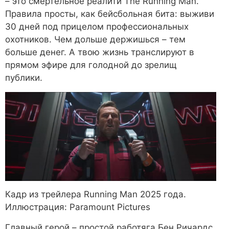
– это смертельное реалити The Running Man.
Правила просты, как бейсбольная бита: выживи
30 дней под прицелом профессиональных
охотников. Чем дольше держишься – тем
больше денег. А твою жизнь транслируют в
прямом эфире для голодной до зрелищ
публики.
Кадр из трейлера Running Man 2025 года.
Иллюстрация: Paramount Pictures
Главный герой – простой работяга Бен Ричардс