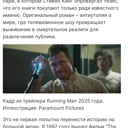
пари, в котором Стивен Кинг опровергал тезис,
что его книги покупают только ради известного
имени). Оригинальный роман – антиутопия о
мире, где телевизионное шоу превращает
выживание в смертельное реалити для
развлечения публики.
Кадр из трейлера Running Man 2025 года.
Иллюстрация: Paramount Pictures
Это не первая попытка перенести историю на
большой экран. В 1987 году вышел фильм “The