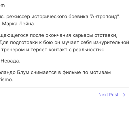
om
с, режиссер исторического боевика “Антропоид”,
 Марка Лейна.
ащающегося после окончания карьеры отставки,
 Для подготовки к бою он мучает себя изнурительной
тренером и теряет контакт с реальностью.
 Невада.
рландо Блум снимается в фильме по мотивам
rismo.
Next Post