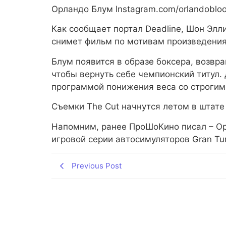
Орландо Блум
Instagram.com/orlandoblo
Как сообщает портал Deadline, Шон Элли
снимет фильм по мотивам произведения
Блум появится в образе боксера, возвр
чтобы вернуть себе чемпионский титул.
программой понижения веса со строгим 
Съемки The Cut начнутся летом в штате
Напомним, ранее ПроШоКино писал – О
игровой серии автосимуляторов Gran Tu
Previous Post