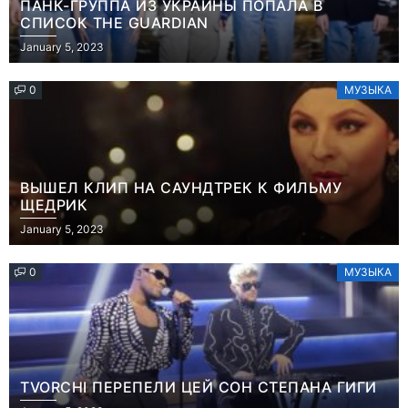
ПАНК-ГРУППА ИЗ УКРАИНЫ ПОПАЛА В
СПИСОК THE GUARDIAN
January 5, 2023
0
МУЗЫКА
ВЫШЕЛ КЛИП НА САУНДТРЕК К ФИЛЬМУ
ЩЕДРИК
January 5, 2023
0
МУЗЫКА
TVORCHI ПЕРЕПЕЛИ ЦЕЙ СОН СТЕПАНА ГИГИ