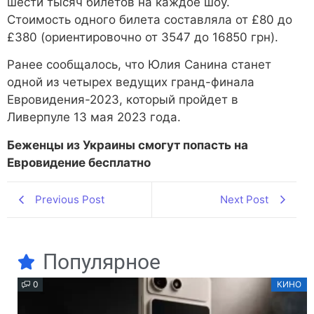
шести тысяч билетов на каждое шоу.
Стоимость одного билета составляла от £80 до
£380 (ориентировочно от 3547 до 16850 грн).
Ранее сообщалось, что Юлия Санина станет
одной из четырех ведущих гранд-финала
Евровидения-2023, который пройдет в
Ливерпуле 13 мая 2023 года.
Беженцы из Украины смогут попасть на
Евровидение бесплатно
Previous Post
Next Post
Популярное
0
КИНО