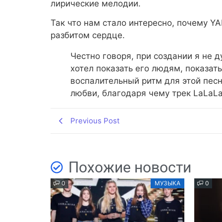
лирические мелодии.
Так что нам стало интересно, почему Y
разбитом сердце.
Честно говоря, при создании я не д
хотел показать его людям, показать
воспалительный ритм для этой песн
любви, благодаря чему трек LaLaLa
Previous Post
Похожие новости
0
МУЗЫКА
0