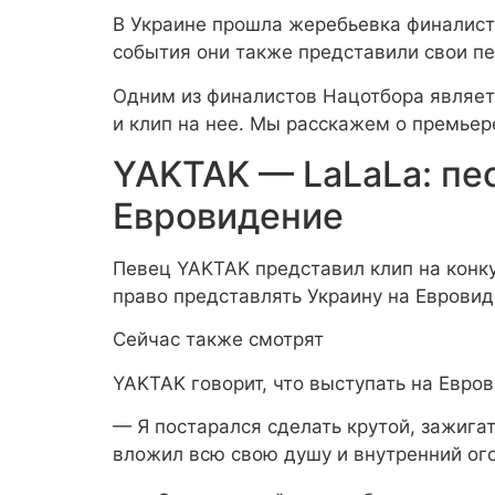
В Украине прошла жеребьевка финалист
события они также представили свои пе
Одним из финалистов Нацотбора являет
и клип на нее. Мы расскажем о премьер
YAKTAK — LaLaLa: пе
Евровидение
Певец YAKTAK представил клип на конку
право представлять Украину на Еврови
Сейчас также смотрят
YAKTAK говорит, что выступать на Евров
— Я постарался сделать крутой, зажига
вложил всю свою душу и внутренний ого