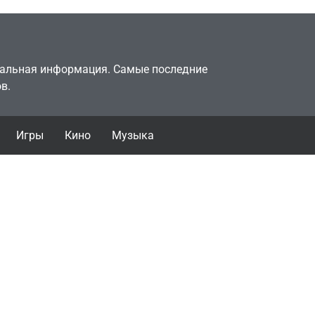
туальная информация. Самые последние
в.
Игры
Кино
Музыка