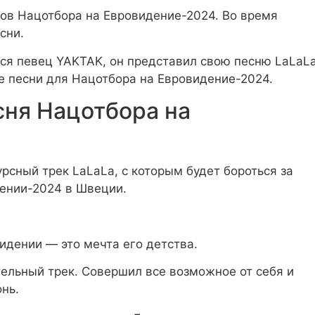
ов Нацотбора на Евровидение-2024. Во время
сни.
ся певец YAKTAK, он представил свою песню LaLaL
е песни для Нацотбора на Евровидение-2024.
сня Нацотбора на
рсный трек LaLaLa, с которым будет бороться за
дении-2024 в Швеции.
идении — это мечта его детства.
тельный трек. Совершил все возможное от себя и
нь.