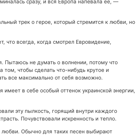
миналась сразу, и вся Европа напевала ее, —
льный трек о герое, который стремится к любви, но
т, что всегда, когда смотрел Евровидение,
я. Пытаюсь не думать о волнении, потому что
а том, чтобы сделать что-нибудь крутое и
ать все максимально от себя возможно.
я имеет в себе особый оттенок украинской энергии,
овали эту пылкость, горящий внутри каждого
страсть. Почувствовали искренность и тепло.
й любви. Обычно для таких песен выбирают