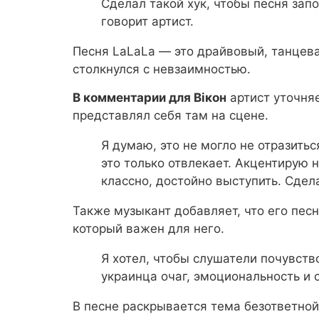
Сделал такой хук, чтобы песня запо
говорит артист.
Песня LaLaLa — это драйвовый, танцева
столкнулся с невзаимностью.
В комментарии для Вікон
артист уточняе
представлял себя там на сцене.
Я думаю, это не могло не отразитьс
это только отвлекает. Акцентирую н
классно, достойно выступить. Сдел
Также музыкант добавляет, что его песн
который важен для него.
Я хотел, чтобы слушатели почувств
украинца очаг, эмоциональность и 
В песне раскрывается тема безответно