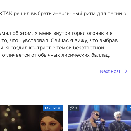
AKTAK решил выбрать энергичный ритм для песни о
умал об этом. У меня внутри горел огонек и я
 то, что чувствовал. Сейчас я вижу, что выбрав
и, я создал контраст с темой безответной
 отличается от обычных лирических баллад.
Next Post
МУЗЫКА
0