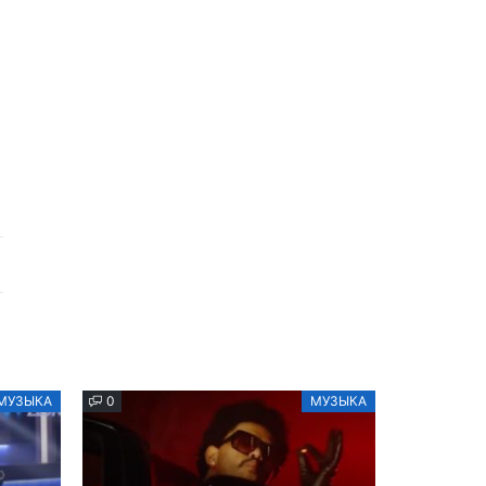
МУЗЫКА
0
МУЗЫКА