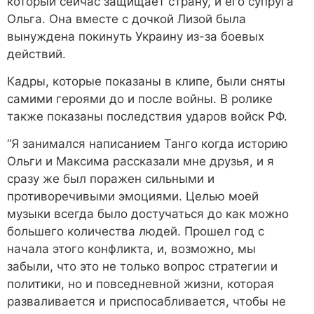
который сейчас защищает страну, и его супруга
Ольга. Она вместе с дочкой Лизой была
вынуждена покинуть Украину из-за боевых
действий.
Кадры, которые показаны в клипе, были сняты
самими героями до и после войны. В ролике
также показаны последствия ударов войск РФ.
“Я занимался написанием Танго когда историю
Ольги и Максима рассказали мне друзья, и я
сразу же был поражен сильными и
противоречивыми эмоциями. Целью моей
музыки всегда было достучаться до как можно
большего количества людей. Прошел год с
начала этого конфликта, и, возможно, мы
забыли, что это не только вопрос стратегии и
политики, но и повседневной жизни, которая
разваливается и приспосабливается, чтобы не