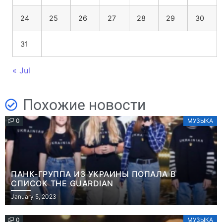
24
25
26
27
28
29
30
31
« Jul
Похожие новости
0
МУЗЫКА
ПАНК-ГРУППА ИЗ УКРАИНЫ ПОПАЛА В
СПИСОК THE GUARDIAN
January 5, 2023
0
МУЗЫКА