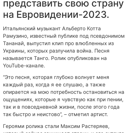
представить свою страну
на Евровидении-2023.
Итальянский музыкант Альберто Котта
Рамузино, известный публике под псевдонимом
Тананай, выпустил клип про влюбленных из
Украины, которых разлучила война. Песня
называется Танго. Ролик опубликован на
YouTube-канале.
“Это песня, которая глубоко волнует меня
каждый раз, когда я ее слушаю, а также
опирается на мою потребность остановиться на
ощущениях, которые я чувствую как при пении,
так и в повседневной жизни, после этого года
так быстро и неистово”, – отметил артист.
Героями ролика стали Максим Растеряев,