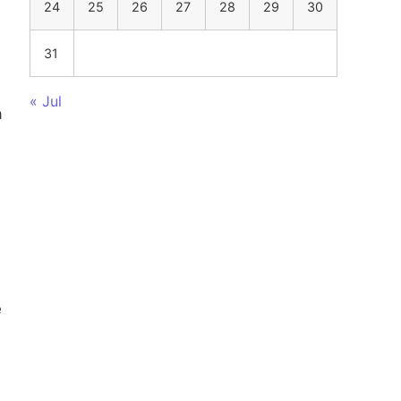
24
25
26
27
28
29
30
31
« Jul
а
e