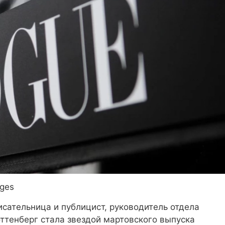
ages
писательница и публицист, руководитель отдела
Роттенберг стала звездой мартовского выпуска