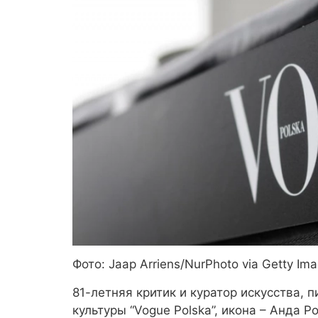
Фото: Jaap Arriens/NurPhoto via Getty Im
81-летняя критик и куратор искусства, 
культуры “Vogue Polska”, икона – Анда 