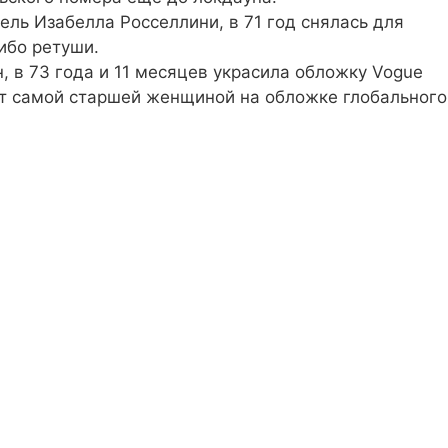
ль Изабелла Росселлини, в 71 год снялась для
либо ретуши.
 в 73 года и 11 месяцев украсила обложку Vogue
мент самой старшей женщиной на обложке глобального