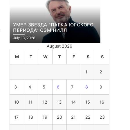
УМЕР ЗВЕЗДА “ПАРКА ЮРСКОГО
я
ПЕРИОДА” СЭМ НИЛЛ
July 13, 2026
August 2026
M
T
W
T
F
S
S
1
2
3
4
5
6
7
8
9
10
11
12
13
14
15
16
17
18
19
20
21
22
23