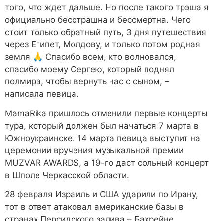
того, что ждет дальше. Но после такого трэша я
официально бесстрашна и бессмертна. Чего
стоит только обратный путь, 3 дня путешествия
через Египет, Молдову, и только потом родная
земля 🙏 Спасибо всем, кто волновался,
спасибо моему Сергею, который поднял
полмира, чтобы вернуть нас с сыном, –
написала певица.
MamaRika пришлось отменили первые концерты
тура, который должен был начаться 7 марта в
Южноукраинске. 14 марта певица выступит на
церемонии вручения музыкальной премии
MUZVAR AWARDS, а 19-го даст сольный концерт
в Шполе Черкасской области.
28 февраля Израиль и США ударили по Ирану,
тот в ответ атаковал американские базы в
странах Персидского залива – Бахрейне,