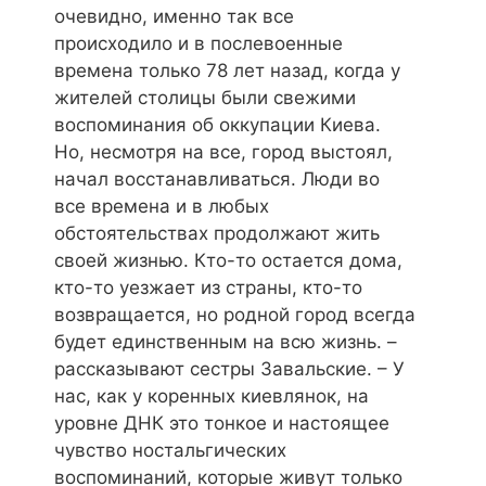
очевидно, именно так все
происходило и в послевоенные
времена только 78 лет назад, когда у
жителей столицы были свежими
воспоминания об оккупации Киева.
Но, несмотря на все, город выстоял,
начал восстанавливаться. Люди во
все времена и в любых
обстоятельствах продолжают жить
своей жизнью. Кто-то остается дома,
кто-то уезжает из страны, кто-то
возвращается, но родной город всегда
будет единственным на всю жизнь. –
рассказывают сестры Завальские. – У
нас, как у коренных киевлянок, на
уровне ДНК это тонкое и настоящее
чувство ностальгических
воспоминаний, которые живут только