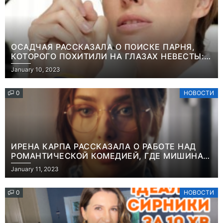
ОСАДЧАЯ РАССКАЗАЛА О ПОИСКЕ ПАРНЯ,
КОТОРОГО ПОХИТИЛИ НА ГЛАЗАХ НЕВЕСТЫ:
“ОН ВЕСЬ УДАР ПРИНЯЛ НА СЕБЯ”
January 10, 2023
0
НОВОСТИ
ИРЕНА КАРПА РАССКАЗАЛА О РАБОТЕ НАД
РОМАНТИЧЕСКОЙ КОМЕДИЕЙ, ГДЕ МИШИНА В
РОЛИ МАТЕРИ-ОДИНОЧКИ
January 11, 2023
0
НОВОСТИ