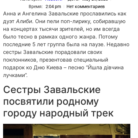
Время:
2:04 pm
Нет комментариев
Анна и Ангелина Завальские прославились как
дуэт
Алиби
. Они пели поп-лирику, собиравшую
на концертах тысячи зрителей, но им всегда
было тесно в рамках одного жанра. Потому
последние 5 лет группа была на паузе. Недавно
сестры Завальские порадовали своих
поклонников, презентовав специальный
подарок ко Дню Киева – песню “Йшла дівчина
лучками”.
Сестры Завальские
посвятили родному
городу народный трек