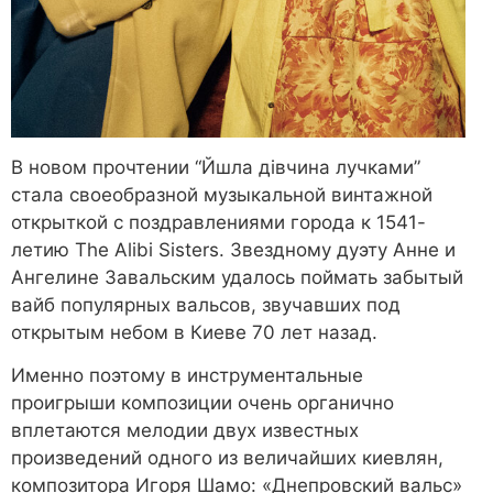
В новом прочтении “Йшла дівчина лучками”
стала своеобразной музыкальной винтажной
открыткой с поздравлениями города к 1541-
летию The Alibi Sisters. Звездному дуэту Анне и
Ангелине Завальским удалось поймать забытый
вайб популярных вальсов, звучавших под
открытым небом в Киеве 70 лет назад.
Именно поэтому в инструментальные
проигрыши композиции очень органично
вплетаются мелодии двух известных
произведений одного из величайших киевлян,
композитора Игоря Шамо: «Днепровский вальс»