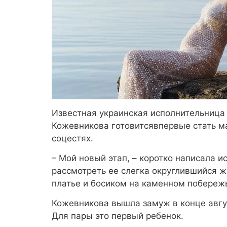
Известная украинская исполнительница 
Кожевникова готовитсявпервые стать м
соцестях.
– Мой новый этап, – коротко написала 
рассмотреть ее слегка округлившийся ж
платье и босиком на каменном побереж
Кожевникова вышла замуж в конце авгус
Для пары это первый ребенок.