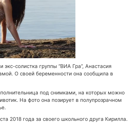
и экс-солистка группы “ВИА Гра”, Анастасия
амой. О своей беременности она сообщила в
исполнительница под снимками, на которых можно
ивотик. На фото она позирует в полупрозрачном
ье.
та 2018 года за своего школьного друга Кирилла.