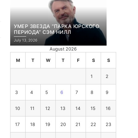
УМЕР ЗВЕЗДА “ПАРКА ЮРСКОГО
ПЕРИОДА” СЭМ НИЛЛ
July 13, 2026
August 2026
M
T
W
T
F
S
S
1
2
3
4
5
6
7
8
9
10
11
12
13
14
15
16
17
18
19
20
21
22
23