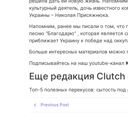
решила дать ей новую жизнь. Напомним,
культурный деятель, дочь известного к
Украины – Николая Присяжнюка.
Напомним, ранее мы писали о том, что 
песню “Благодарю” , которая является 
приближает Украину к победе над оккуп
Больше интересных материалов можно 
Подписывайтесь на наш youtube-канал
Еще редакция Сlutch 
Топ-5 полезных перекусов: сытость под
Previous Post