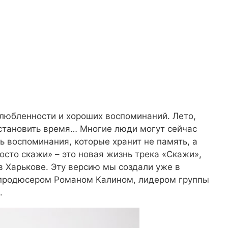
влюбленности и хороших воспоминаний. Лето,
становить время… Многие люди могут сейчас
ть воспоминания, которые хранит не память, а
осто скажи» – это новая жизнь трека «Скажи»,
в Харькове. Эту версию мы создали уже в
дпродюсером Романом Калином, лидером группы
.