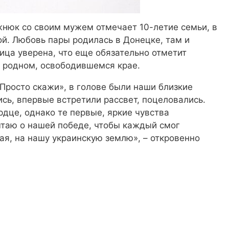
жнюк со своим мужем отмечает 10-летие семьи, в
й. Любовь пары родилась в Донецке, там и
вица уверена, что еще обязательно отметит
 родном, освободившемся крае.
Просто скажи», в голове были наши близкие
ись, впервые встретили рассвет, поцеловались.
дце, однако те первые, яркие чувства
чтаю о нашей победе, чтобы каждый смог
ая, на нашу украинскую землю», – откровенно