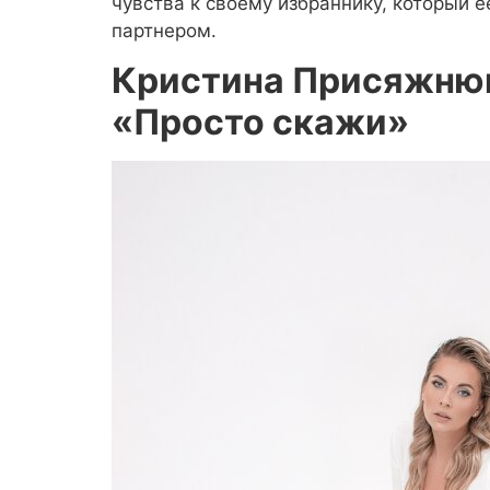
чувства к своему избраннику, который 
партнером.
Кристина Присяжнюк
«Просто скажи»