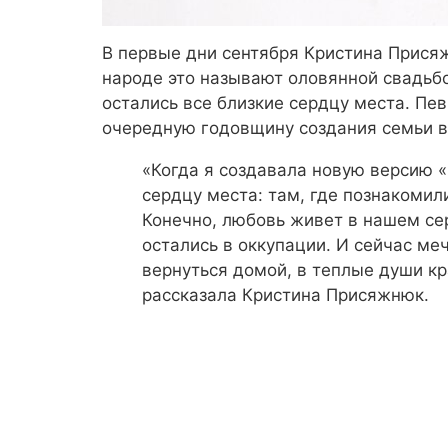
В первые дни сентября Кристина Прися
народе это называют оловянной свадьбо
остались все близкие сердцу места. Пе
очередную годовщину создания семьи в
«Когда я создавала новую версию «
сердцу места: там, где познакомил
Конечно, любовь живет в нашем сер
остались в оккупации. И сейчас ме
вернуться домой, в теплые души кр
рассказала Кристина Присяжнюк.