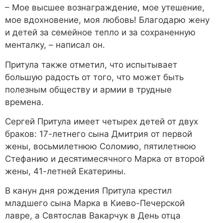
– Мое высшее вознаграждение, мое утешение,
мое вдохновение, моя любовь! Благодарю жену
и детей за семейное тепло и за сохраненную
менталку, – написал он.
Притула также отметил, что испытывает
большую радость от того, что может быть
полезным обществу и армии в трудные
времена.
Сергей Притула имеет четырех детей от двух
браков: 17-летнего сына Дмитрия от первой
жены, восьмилетнюю Соломию, пятилетнюю
Стефанию и десятимесячного Марка от второй
жены, 41-летней Екатерины.
В канун дня рождения Притула крестил
младшего сына Марка в Киево-Печерской
лавре, а Святослав Вакарчук в День отца