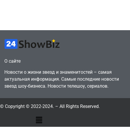
против 11 двумя
законопослушный
годами ранее
горожанин
July 4, 2026
July 4, 2026
24sbadmin
24sbadmin
О сайте
Новости о жизни звезд и знаменитостей – самая
актуальная информация. Самые последние новости
звезд шоу-бизнеса. Новости телешоу, сериалов.
© Copyright © 2022-2024. – All Rights Reserved.