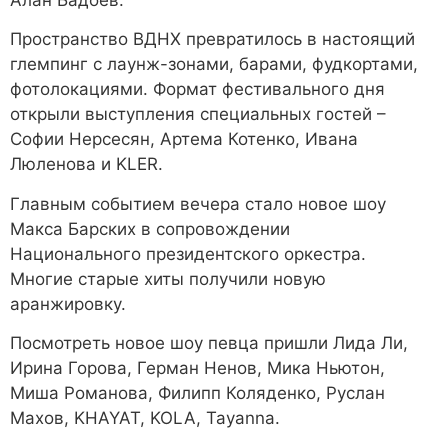
Пространство ВДНХ превратилось в настоящий
глемпинг с лаунж-зонами, барами, фудкортами,
фотолокациями. Формат фестивального дня
открыли выступления специальных гостей –
Софии Нерсесян, Артема Котенко, Ивана
Люленова и KLER.
Главным событием вечера стало новое шоу
Макса Барских в сопровождении
Национального президентского оркестра.
Многие старые хиты получили новую
аранжировку.
Посмотреть новое шоу певца пришли Лида Ли,
Ирина Горова, Герман Ненов, Мика Ньютон,
Миша Романова, Филипп Коляденко, Руслан
Махов, KHAYAT, KOLA, Tayanna.