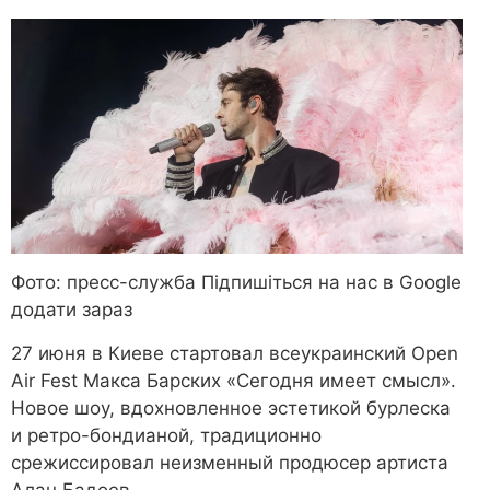
Фото: пресс-служба Підпишіться на нас в Google
додати зараз
27 июня в Киеве стартовал всеукраинский Open
Air Fest Макса Барских «Сегодня имеет смысл».
Новое шоу, вдохновленное эстетикой бурлеска
и ретро-бондианой, традиционно
срежиссировал неизменный продюсер артиста
Алан Бадоев.