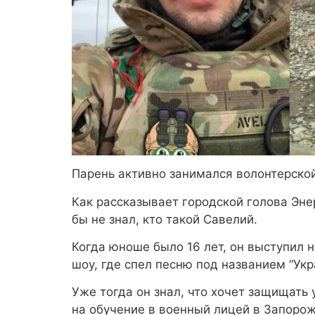
Парень активно занимался волонтерской
Как рассказывает городской голова Энер
бы не знал, кто такой Савелий.
Когда юноше было 16 лет, он выступил 
шоу, где спел песню под названием “Укр
Уже тогда он знал, что хочет защищать 
на обучение в военный лицей в Запоро