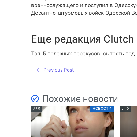
военнослужащего и поступил в Одесску
Десантно-штурмовых войск Одесской В
Еще редакция Сlutch 
Топ-5 полезных перекусов: сытость под
Previous Post
Похожие новости
0
НОВОСТИ
0