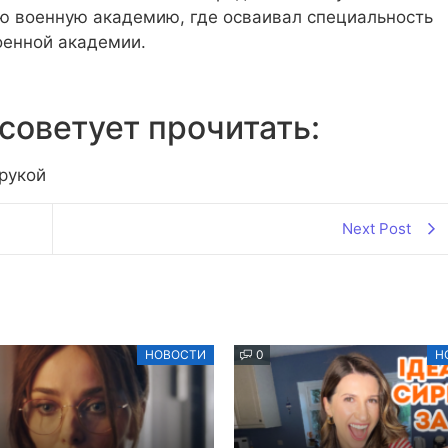
ю военную академию, где осваивал специальность
оенной академии.
советует прочитать:
 рукой
Next Post
НОВОСТИ
0
Н