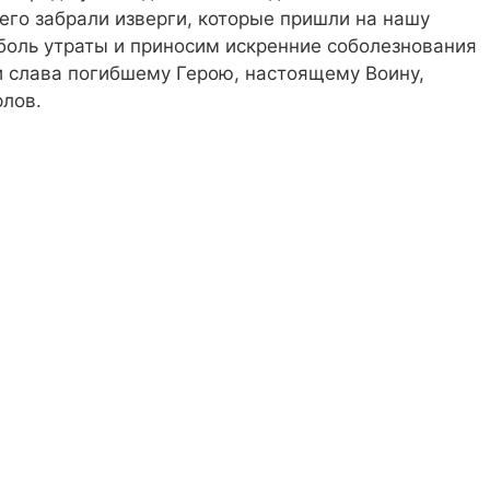
 его забрали изверги, которые пришли на нашу
боль утраты и приносим искренние соболезнования
 и слава погибшему Герою, настоящему Воину,
рлов.