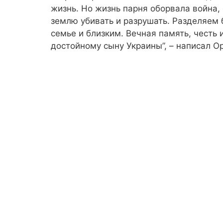
жизнь. Но жизнь парня оборвала война,
землю убивать и разрушать. Разделяем 
семье и близким. Вечная память, честь
достойному сыну Украины”, – написал О