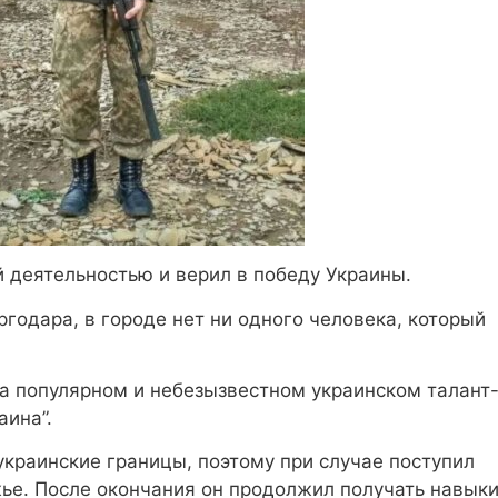
 деятельностью и верил в победу Украины.
годара, в городе нет ни одного человека, который
на популярном и небезызвестном украинском талант
аина”.
украинские границы, поэтому при случае поступил
жье. После окончания он продолжил получать навык