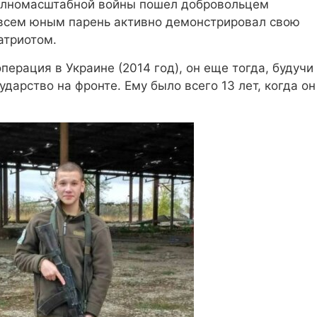
полномасштабной войны пошел добровольцем
овсем юным парень активно демонстрировал свою
атриотом.
перация в Украине (2014 год), он еще тогда, будучи
арство на фронте. Ему было всего 13 лет, когда он