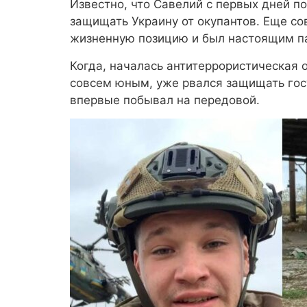
Известно, что Савелий с первых дней 
защищать Украину от окупантов. Еще с
жизненную позицию и был настоящим п
Когда, началась антитеррористическая о
совсем юным, уже рвался защищать госуд
впервые побывал на передовой.