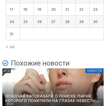
17
18
19
20
21
22
23
24
25
26
27
28
29
30
31
« Jul
Похожие новости
0
НОВОСТИ
ОСАДЧАЯ РАССКАЗАЛА О ПОИСКЕ ПАРНЯ,
КОТОРОГО ПОХИТИЛИ НА ГЛАЗАХ НЕВЕСТЫ:
“ОН ВЕСЬ УДАР ПРИНЯЛ НА СЕБЯ”