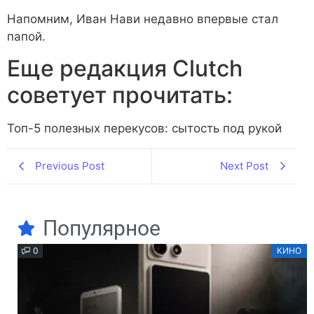
Напомним, Иван Нави недавно впервые стал
папой.
Еще редакция Сlutch
советует прочитать:
Топ-5 полезных перекусов: сытость под рукой
Previous Post
Next Post
Популярное
0
КИНО