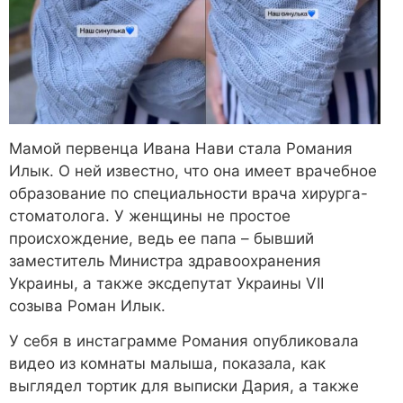
Мамой первенца Ивана Нави стала Романия
Илык. О ней известно, что она имеет врачебное
образование по специальности врача хирурга-
стоматолога. У женщины не простое
происхождение, ведь ее папа – бывший
заместитель Министра здравоохранения
Украины, а также эксдепутат Украины VII
созыва Роман Илык.
У себя в инстаграмме Романия опубликовала
видео из комнаты малыша, показала, как
выглядел тортик для выписки Дария, а также