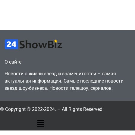
цифрового
ПК – её там
будущего
просто нет
July 4, 2026
July 4, 2026
24sbadmin
24sbadmin
О сайте
Новости о жизни звезд и знаменитостей – самая
актуальная информация. Самые последние новости
звезд шоу-бизнеса. Новости телешоу, сериалов.
© Copyright © 2022-2024. – All Rights Reserved.