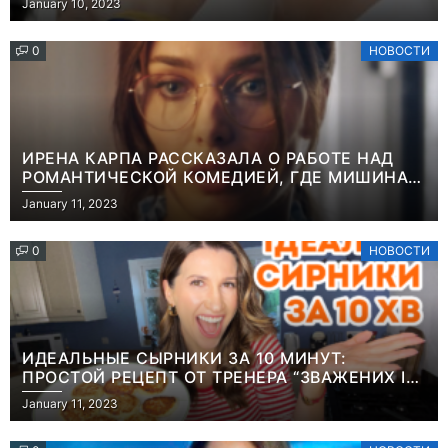
January 10, 2023
0
НОВОСТИ
ИРЕНА КАРПА РАССКАЗАЛА О РАБОТЕ НАД
РОМАНТИЧЕСКОЙ КОМЕДИЕЙ, ГДЕ МИШИНА В
РОЛИ МАТЕРИ-ОДИНОЧКИ
January 11, 2023
0
НОВОСТИ
ИДЕАЛЬНЫЕ СЫРНИКИ ЗА 10 МИНУТ:
ПРОСТОЙ РЕЦЕПТ ОТ ТРЕНЕРА “ЗВАЖЕНИХ І
ЩАСЛИВИХ” АНИТЫ ЛУЦЕНКО
January 11, 2023