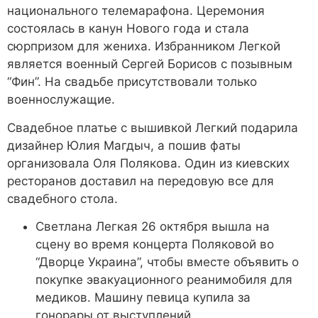
национального телемарафона. Церемония
состоялась в канун Нового года и стала
сюрпризом для жениха. Избранником Легкой
является военный Сергей Борисов с позывным
“Фин”. На свадьбе присутствовали только
военнослужащие.
Свадебное платье с вышивкой Легкий подарила
дизайнер Юлия Магдыч, а пошив фаты
организовала Оля Полякова. Один из киевских
ресторанов доставил на передовую все для
свадебного стола.
Светлана Легкая 26 октября вышла на
сцену во время концерта Поляковой во
“Дворце Украина”, чтобы вместе объявить о
покупке эвакуационного реанимобиля для
медиков. Машину певица купила за
гонорары от выступлений.