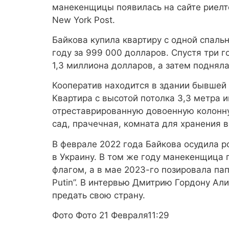
манекенщицы появилась на сайте риелто
New York Post.
Байкова купила квартиру с одной спальн
году за 999 000 долларов. Спустя три 
1,3 миллиона долларов, а затем подняла
Кооператив находится в здании бывшей 
Квартира с высотой потолка 3,3 метра 
отреставрированную довоенную колонну.
сад, прачечная, комната для хранения 
В феврале 2022 года Байкова осудила 
в Украину. В том же году манекенщица
флагом, а в мае 2023-го позировала па
Putin”. В интервью Дмитрию Гордону Алин
предать свою страну.
Фото Фото 21 Февраля11:29