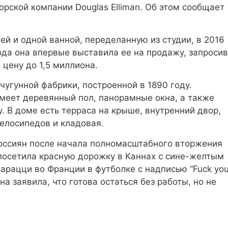
рской компании Douglas Elliman. Об этом сообщает
ей и одной ванной, переделанную из студии, в 2016
года она впервые выставила ее на продажу, запросив
 цену до 1,5 миллиона.
чугунной фабрики, построенной в 1890 году.
имеет деревянный пол, панорамные окна, а также
 В доме есть терраса на крыше, внутренний двор,
велосипедов и кладовая.
россиян после начала полномасштабного вторжения
 посетила красную дорожку в Каннах с сине-желтым
парацци во Франции в футболке с надписью “Fuck yo
а заявила, что готова остаться без работы, но не