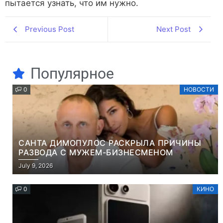
пытается узнать, что им нужно.
Previous Post
Next Post
Популярное
0
НОВОСТИ
САНТА ДИМОПУЛОС РАСКРЫЛА ПРИЧИНЫ
РАЗВОДА С МУЖЕМ-БИЗНЕСМЕНОМ
July 9, 2026
0
КИНО