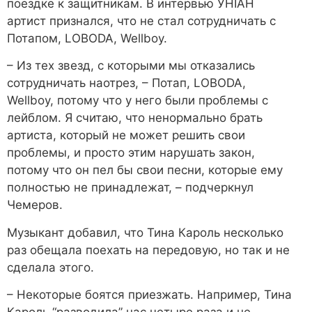
поездке к защитникам. В интервью УНІАН
артист признался, что не стал сотрудничать с
Потапом, LOBODA, Wellboy.
– Из тех звезд, с которыми мы отказались
сотрудничать наотрез, – Потап, LOBODA,
Wellboy, потому что у него были проблемы с
лейблом. Я считаю, что ненормально брать
артиста, который не может решить свои
проблемы, и просто этим нарушать закон,
потому что он пел бы свои песни, которые ему
полностью не принадлежат, – подчеркнул
Чемеров.
Музыкант добавил, что Тина Кароль несколько
раз обещала поехать на передовую, но так и не
сделала этого.
– Некоторые боятся приезжать. Например, Тина
Кароль “разводила” нас четыре раза и не