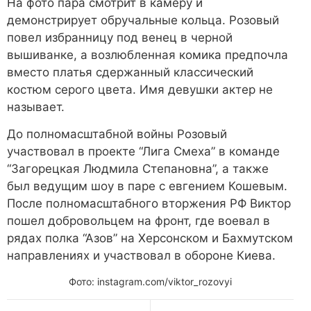
На фото пара смотрит в камеру и
демонстрирует обручальные кольца. Розовый
повел избранницу под венец в черной
вышиванке, а возлюбленная комика предпочла
вместо платья сдержанный классический
костюм серого цвета. Имя девушки актер не
называет.
До полномасштабной войны Розовый
участвовал в проекте “Лига Смеха” в команде
“Загорецкая Людмила Степановна”, а также
был ведущим шоу в паре с евгением Кошевым.
После полномасштабного вторжения РФ Виктор
пошел добровольцем на фронт, где воевал в
рядах полка “Азов” на Херсонском и Бахмутском
направлениях и участвовал в обороне Киева.
Фото: instagram.com/viktor_rozovyi