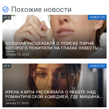
Похожие новости
0
НОВОСТИ
ОСАДЧАЯ РАССКАЗАЛА О ПОИСКЕ ПАРНЯ,
КОТОРОГО ПОХИТИЛИ НА ГЛАЗАХ НЕВЕСТЫ:
“ОН ВЕСЬ УДАР ПРИНЯЛ НА СЕБЯ”
January 10, 2023
0
НОВОСТИ
ИРЕНА КАРПА РАССКАЗАЛА О РАБОТЕ НАД
РОМАНТИЧЕСКОЙ КОМЕДИЕЙ, ГДЕ МИШИНА В
РОЛИ МАТЕРИ-ОДИНОЧКИ
January 11, 2023