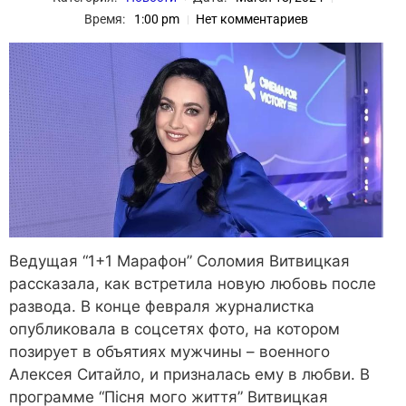
Время:
1:00 pm
Нет комментариев
Ведущая “1+1 Марафон” Соломия Витвицкая
рассказала, как встретила новую любовь после
развода. В конце февраля журналистка
опубликовала в соцсетях фото, на котором
позирует в объятиях мужчины – военного
Алексея Ситайло, и призналась ему в любви. В
программе “Пісня мого життя” Витвицкая