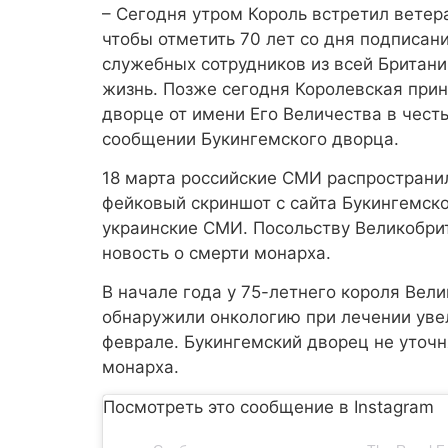
– Сегодня утром Король встретил ветер
чтобы отметить 70 лет со дня подписан
служебных сотрудников из всей Британи
жизнь. Позже сегодня Королевская прин
дворце от имени Его Величества в чест
сообщении Букингемского дворца.
18 марта российские СМИ распространили
фейковый скриншот с сайта Букингемск
украинские СМИ. Посольству Великобри
новость о смерти монарха.
В начале года у 75-летнего короля Вели
обнаружили онкологию при лечении уве
феврале. Букингемский дворец не уточн
монарха.
Посмотреть это сообщение в Instagram