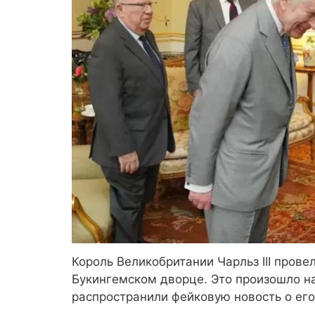
Король Великобритании Чарльз III прове
Букингемском дворце. Это произошло н
распространили фейковую новость о его