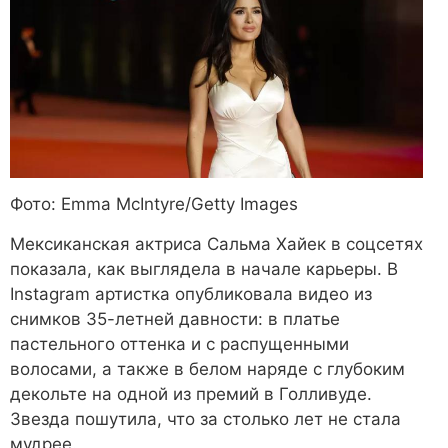
Фото: Emma McIntyre/Getty Images
Мексиканская актриса Сальма Хайек в соцсетях
показала, как выглядела в начале карьеры. В
Instagram артистка опубликовала видео из
снимков 35-летней давности: в платье
пастельного оттенка и с распущенными
волосами, а также в белом наряде с глубоким
декольте на одной из премий в Голливуде.
Звезда пошутила, что за столько лет не стала
мудрее.