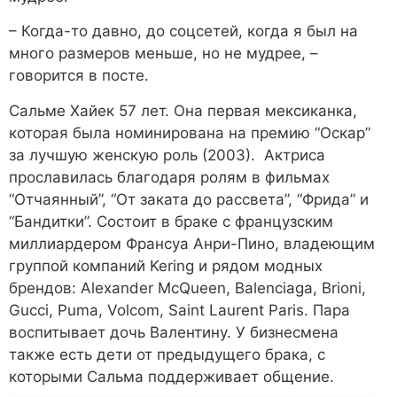
– Когда-то давно, до соцсетей, когда я был на
много размеров меньше, но не мудрее, –
говорится в посте.
Сальме Хайек 57 лет. Она первая мексиканка,
которая была номинирована на премию “Оскар”
за лучшую женскую роль (2003). Актриса
прославилась благодаря ролям в фильмах
“Отчаянный”, “От заката до рассвета”, “Фрида” и
“Бандитки”. Состоит в браке с французским
миллиардером Франсуа Анри-Пино, владеющим
группой компаний Kering и рядом модных
брендов: Alexander McQueen, Balenciaga, Brioni,
Gucci, Puma, Volcom, Saint Laurent Paris. Пара
воспитывает дочь Валентину. У бизнесмена
также есть дети от предыдущего брака, с
которыми Сальма поддерживает общение.