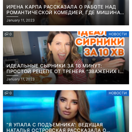
ИРЕНА КАРПА РАССКАЗАЛА О РАБОТЕ НАД
РОМАНТИЧЕСКОЙ КОМЕДИЕЙ, ГДЕ МИШИНА В
РОЛИ МАТЕРИ-ОДИНОЧКИ
January 11, 2023
0
НОВОСТИ
ИДЕАЛЬНЫЕ СЫРНИКИ ЗА 10 МИНУТ:
ПРОСТОЙ РЕЦЕПТ ОТ ТРЕНЕРА “ЗВАЖЕНИХ І
ЩАСЛИВИХ” АНИТЫ ЛУЦЕНКО
January 11, 2023
0
НОВОСТИ
“Я УПАЛА С ПОДЪЕМНИКА”: ВЕДУЩАЯ
НАТАЛЬЯ ОСТРОВСКАЯ РАССКАЗАЛА О