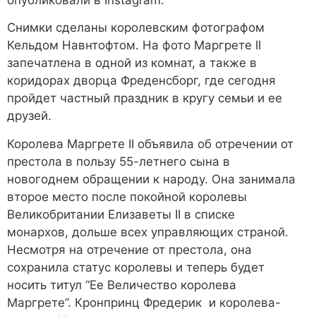
Снимки сделаны королевским фотографом
Кельдом Навнтофтом. На фото Маргрете II
запечатлена в одной из комнат, а также в
коридорах дворца Фреденсборг, где сегодня
пройдет частный праздник в кругу семьи и ее
друзей.
Королева Маргрете II объявила об отречении от
престола в пользу 55-летнего сына в
новогоднем обращении к народу. Она занимала
второе место после покойной королевы
Великобритании Елизаветы II в списке
монархов, дольше всех управляющих страной.
Несмотря на отречение от престола, она
сохранила статус королевы и теперь будет
носить титул “Ее Величество королева
Маргрете”. Кронпринц Фредерик и королева-