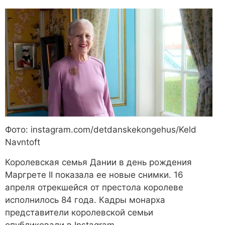
Фото: instagram.com/detdanskekongehus/Keld
Navntoft
Королевская семья Дании в день рождения
Маргрете II показала ее новые снимки. 16
апреля отрекшейся от престола королеве
исполнилось 84 года. Кадры монарха
представители королевской семьи
опубликовали в Instagram.