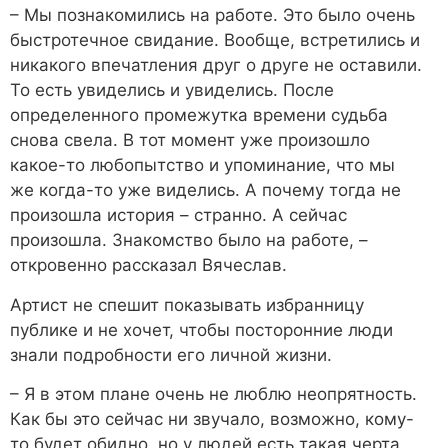
– Мы познакомились на работе. Это было очень
быстротечное свидание. Вообще, встретились и
никакого впечатления друг о друге не оставили.
То есть увиделись и увиделись. После
определенного промежутка времени судьба
снова свела. В тот момент уже произошло
какое-то любопытство и упоминание, что мы
же когда-то уже виделись. А почему тогда не
произошла история – странно. А сейчас
произошла. Знакомство было на работе, –
откровенно рассказал Вячеслав.
Артист не спешит показывать избранницу
публике и не хочет, чтобы посторонние люди
знали подробности его личной жизни.
– Я в этом плане очень не люблю неопрятность.
Как бы это сейчас ни звучало, возможно, кому-
то будет обидно, но у людей есть такая черта,