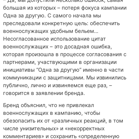
большая из которых – потеря фокуса кампании
Одна за другую. С самого начала мы
преследовали конкретную цель: обеспечить
военнослужащих удобным бельем…
Несогласованное использование цитат
военнослужащих – это досадная ошибка,
которая произошла в процессе согласования с
партнерами, участвующими в организации
инициативы “Одна за другую” именно в части
коммуникации с защитницами. Мы извинились
публично, лично и извиняемся еще раз, –
говорится в заявлении бренда.
Бренд объяснил, что не привлекал
военнослужащих в кампанию, чтобы
обезопасить их от «различных реакций, в том
числе унизительных» и «некорректных
комментариев» и сохранить «определенную