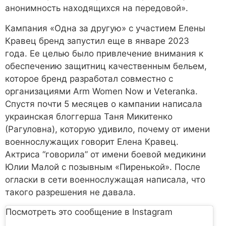
анонимность находящихся на передовой».
Кампания «Одна за другую» с участием Елены
Кравец бренд запустил еще в январе 2023
года. Ее целью было привлечение внимания к
обеспечению защитниц качественным бельем,
которое бренд разработал совместно с
организациями Arm Women Now и Veteranka.
Спустя почти 5 месяцев о кампании написала
украинская блоггерша Таня Микитенко
(Рагуловна), которую удивило, почему от имени
военнослужащих говорит Елена Кравец.
Актриса “говорила” от имени боевой медикини
Юлии Малой с позывным «Пиренькой». После
огласки в сети военнослужащая написала, что
такого разрешения не давала.
Посмотреть это сообщение в Instagram