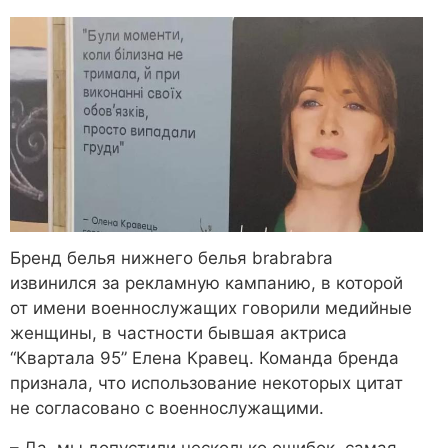
Бренд белья нижнего белья brabrabra
извинился за рекламную кампанию, в которой
от имени военнослужащих говорили медийные
женщины, в частности бывшая актриса
“Квартала 95” Елена Кравец. Команда бренда
признала, что использование некоторых цитат
не согласовано с военнослужащими.
– Да, мы допустили несколько ошибок, самая