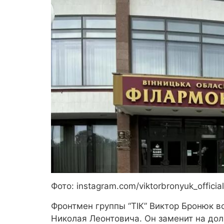
Фото: instagram.com/viktorbronyuk_official
Фронтмен группы “ТІК” Виктор Бронюк 
Николая Леонтовича. Он заменит на до