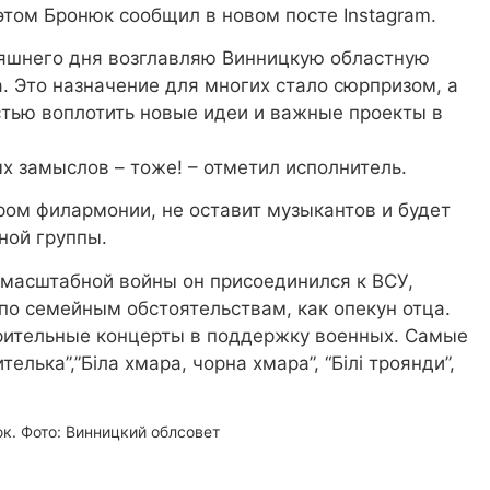
этом Бронюк сообщил в новом посте Instagram.
няшнего дня возглавляю Винницкую областную
 Это назначение для многих стало сюрпризом, а
тью воплотить новые идеи и важные проекты в
х замыслов – тоже! – отметил исполнитель.
ором филармонии, не оставит музыкантов и будет
ной группы.
омасштабной войны он присоединился к ВСУ,
 по семейным обстоятельствам, как опекун отца.
орительные концерты в поддержку военных. Самые
телька”,”Біла хмара, чорна хмара”, “Білі троянди”,
к. Фото: Винницкий облсовет