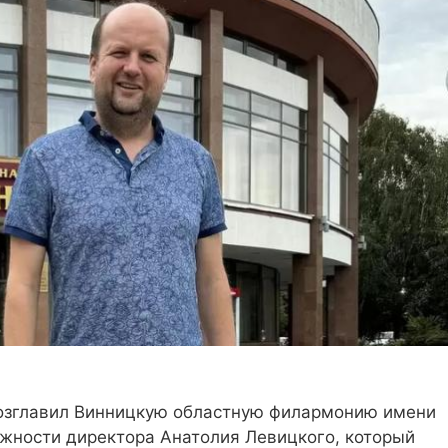
возглавил Винницкую областную филармонию имени
лжности директора Анатолия Левицкого, который