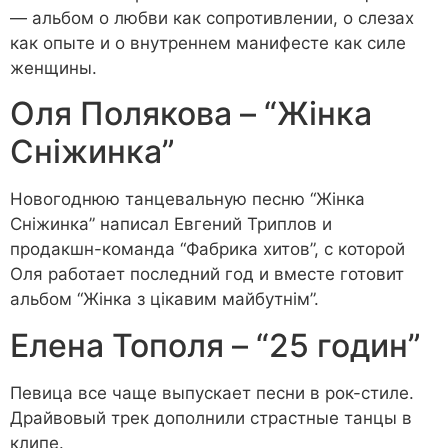
— альбом о любви как сопротивлении, о слезах
как опыте и о внутреннем манифесте как силе
женщины.
Оля Полякова – “Жінка
Сніжинка”
Новогоднюю танцевальную песню “Жінка
Сніжинка” написал Евгений Триплов и
продакшн-команда “Фабрика хитов”, с которой
Оля работает последний год и вместе готовит
альбом “Жінка з цікавим майбутнім”.
Елена Тополя – “25 годин”
Певица все чаще выпускает песни в рок-стиле.
Драйвовый трек дополнили страстные танцы в
клипе.