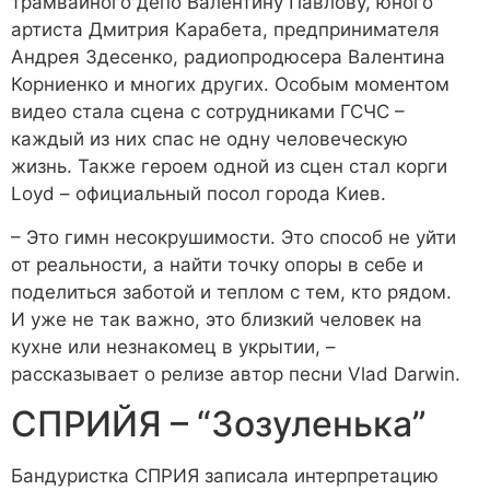
трамвайного депо Валентину Павлову, юного
артиста Дмитрия Карабета, предпринимателя
Андрея Здесенко, радиопродюсера Валентина
Корниенко и многих других. Особым моментом
видео стала сцена с сотрудниками ГСЧС –
каждый из них спас не одну человеческую
жизнь. Также героем одной из сцен стал корги
Loyd – официальный посол города Киев.
– Это гимн несокрушимости. Это способ не уйти
от реальности, а найти точку опоры в себе и
поделиться заботой и теплом с тем, кто рядом.
И уже не так важно, это близкий человек на
кухне или незнакомец в укрытии, –
рассказывает о релизе автор песни Vlad Darwin.
СПРИЙЯ – “Зозуленька”
Бандуристка СПРИЯ записала интерпретацию