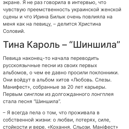
экране. Я не раз говорила в интервью, что
чувствую преемственность украинской женской
сцены и что Ирина Билык очень повлияла на
меня как на певицу, – делится Христина
Cоловий.
Тина Кароль – “Шиншила”
Певица наконец-то начала переводить
русскоязычные песни из своих первых
альбомов, о чем ее давно просили поклонники.
Они войдут в альбом хитов «Любовь. Слезы.
Манифест», собранные за 20 лет карьеры.
Первым синглом из долгожданного лонгплея
стала песня “Шиншила”.
– Я всегда пела о том, что проживала в
собственной жизни: о любви, потерях, силе,
стойкости и вере. «Кохання. Сльози. Маніфест»