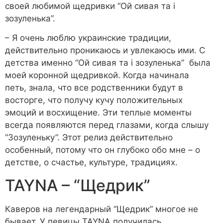
своей любимой щедривки “Ой сивая та і
зозуленька”.
– Я очень люблю украинские традиции,
действительно проникаюсь и увлекаюсь ими. С
детства именно “Ой сивая та і зозуленька” была
моей коронной щедривкой. Когда начинала
петь, знала, что все родственники будут в
восторге, что получу кучу положительных
эмоций и восхищение. Эти теплые моменты
всегда появляются перед глазами, когда слышу
“Зозуленьку”. Этот релиз действительно
особенный, потому что он глубоко обо мне – о
детстве, о счастье, культуре, традициях.
TAYNA – “Щедрик”
Каверов на легендарный “Щедрик” многое не
бывает. У певицы TAYNA получилась