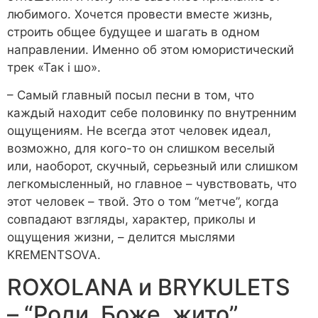
любимого. Хочется провести вместе жизнь,
строить общее будущее и шагать в одном
направлении. Именно об этом юмористический
трек «Так і шо».
– Самый главный посыл песни в том, что
каждый находит себе половинку по внутренним
ощущениям. Не всегда этот человек идеал,
возможно, для кого-то он слишком веселый
или, наоборот, скучный, серьезный или слишком
легкомысленный, но главное – чувствовать, что
этот человек – твой. Это о том “метче”, когда
совпадают взгляды, характер, приколы и
ощущения жизни, – делится мыслями
KREMENTSOVA.
ROXOLANA и BRYKULETS
– “Роди, Боже, жито”