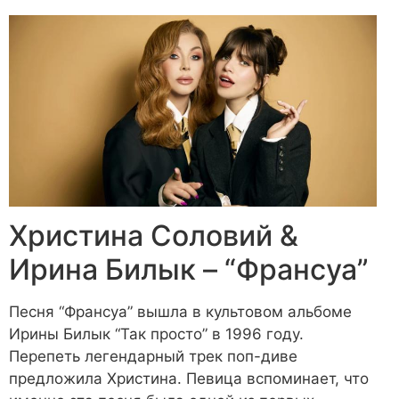
Христина Соловий &
Ирина Билык – “Франсуа”
Песня “Франсуа” вышла в культовом альбоме
Ирины Билык “Так просто” в 1996 году.
Перепеть легендарный трек поп-диве
предложила Христина. Певица вспоминает, что