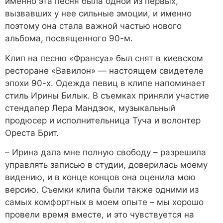
именно эта песня была одной из первых,
вызвавших у нее сильные эмоции, и именно
поэтому она стала важной частью нового
альбома, посвященного 90-м.
Клип на песню «Франсуа» был снят в киевском
ресторане «Вавилон» — настоящем свидетеле
эпохи 90-х. Одежда певиц в клипе напоминает
стиль Ирины Билык. В съемках приняли участие
стендапер Лера Мандзюк, музыкальный
продюсер и исполнительница Туча и волонтер
Ореста Брит.
– Ирина дала мне полную свободу – разрешила
управлять записью в студии, доверилась моему
видению, и в конце концов она оценила мою
версию. Съемки клипа были также одними из
самых комфортных в моем опыте – мы хорошо
провели время вместе, и это чувствуется на