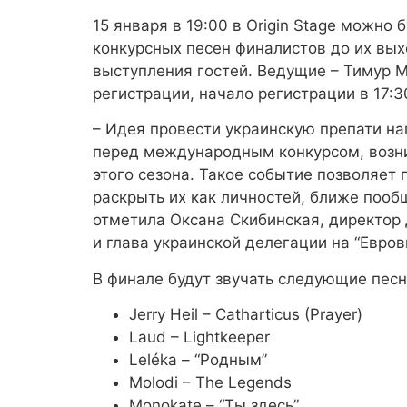
15 января в 19:00 в Origin Stage можн
конкурсных песен финалистов до их вых
выступления гостей. Ведущие – Тимур М
регистрации, начало регистрации в 17:3
– Идея провести украинскую препати на
перед международным конкурсом, возни
этого сезона. Такое событие позволяет 
раскрыть их как личностей, ближе пооб
отметила Оксана Скибинская, директор
и глава украинской делегации на “Евров
В финале будут звучать следующие песн
Jerry Heil – Catharticus (Prayer)
Laud – Lightkeeper
Leléka – “Родным”
Molodi – The Legends
Monokate – “Ты здесь”