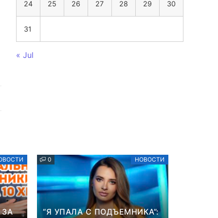
24
25
26
27
28
29
30
31
« Jul
ОВОСТИ
0
НОВОСТИ
 ЗА
“Я УПАЛА С ПОДЪЕМНИКА”: