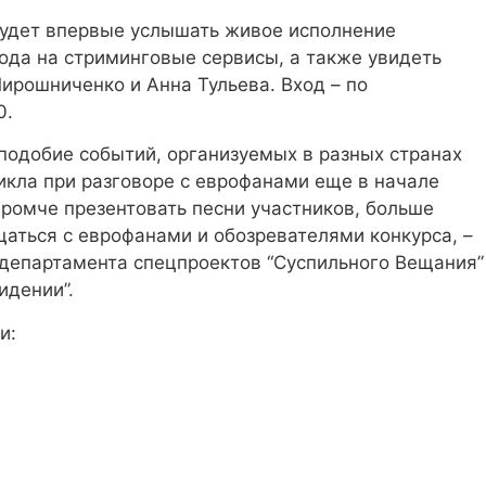
о будет впервые услышать живое исполнение
ода на стриминговые сервисы, а также увидеть
ирошниченко и Анна Тульева. Вход – по
0.
подобие событий, организуемых в разных странах
кла при разговоре с еврофанами еще в начале
громче презентовать песни участников, больше
щаться с еврофанами и обозревателями конкурса, –
 департамента спецпроектов “Суспильного Вещания”
идении”.
и: