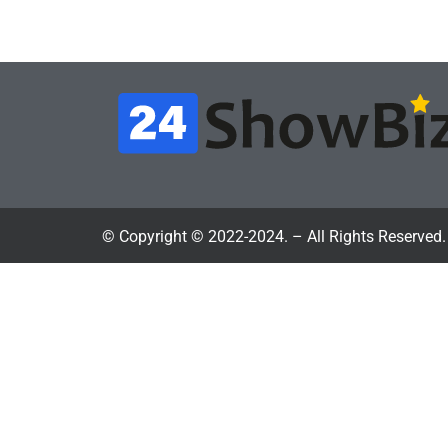
July 4, 2026
24sbadmin
24sba
© Copyright © 2022-2024. – All Rights Reserved.