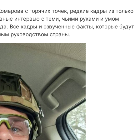
омарова с горячих точек, редкие кадры из только
вные интервью с теми, чьими руками и умом
да. Все кадры и озвученные факты, которые будут
нным руководством страны.