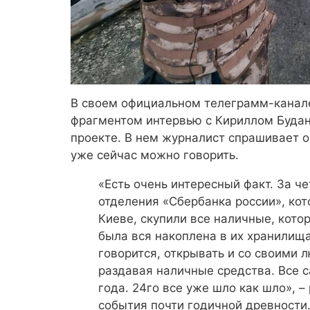
В своем официальном телеграмм-канал
фрагментом интервью с Кириллом Будан
проекте. В нем журналист спрашивает о 
уже сейчас можно говорить.
«Есть очень интересный факт. За ч
отделения «Сбербанка россии», кот
Киеве, скупили все наличные, кото
была вся накоплена в их хранилища
говорится, открывать и со своими 
раздавая наличные средства. Все 
года. 24го все уже шло как шло», 
события почти годичной древности