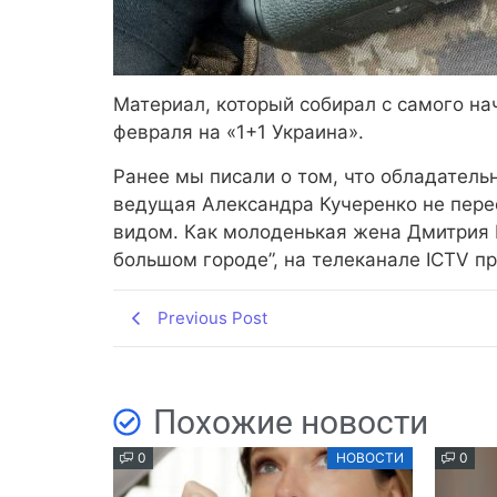
Материал, который собирал с самого н
февраля на «1+1 Украина».
Ранее мы писали о том, что обладательн
ведущая Александра Кучеренко не пере
видом. Как молоденькая жена Дмитрия 
большом городе”, на телеканале ICTV п
Previous Post
Похожие новости
0
НОВОСТИ
0