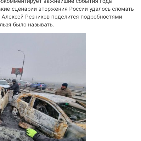
прокомментирует важнейшие события года
акие сценарии вторжения России удалось сломать
 Алексей Резников поделится подробностями
льзя было называть.