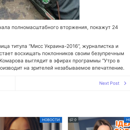
ачала полномасштабного вторжения, покажут 24
ица титула “Мисс Украина-2016”, журналистка и
стает восхищать поклонников своим безупречным
Комарова выглядит в эфирах программы “Утро в
роизводит на зрителей незабываемое впечатление.
Next Post
НОВОСТИ
0
Н