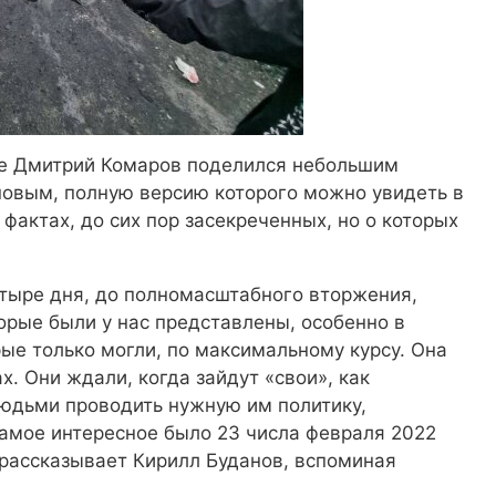
е Дмитрий Комаров поделился небольшим
овым, полную версию которого можно увидеть в
фактах, до сих пор засекреченных, но о которых
етыре дня, до полномасштабного вторжения,
орые были у нас представлены, особенно в
рые только могли, по максимальному курсу. Она
х. Они ждали, когда зайдут «свои», как
людьми проводить нужную им политику,
самое интересное было 23 числа февраля 2022
– рассказывает Кирилл Буданов, вспоминая
.