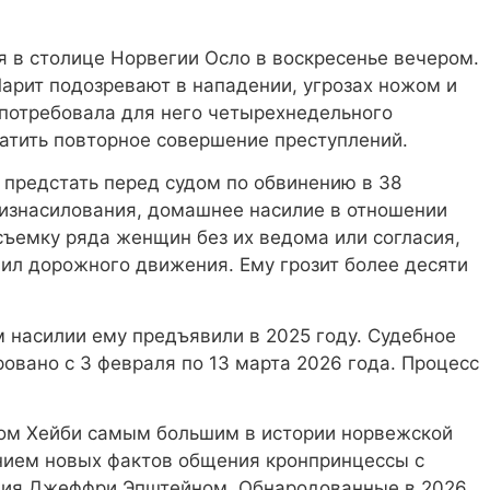
 в столице Норвегии Осло в воскресенье вечером.
рит подозревают в нападении, угрозах ножом и
 потребовала для него четырехнедельного
атить повторное совершение преступлений.
 предстать перед судом по обвинению в 38
 изнасилования, домашнее насилие в отношении
ъемку ряда женщин без их ведома или согласия,
ил дорожного движения. Ему грозит более десяти
 насилии ему предъявили в 2025 году. Судебное
ровано с 3 февраля по 13 марта 2026 года. Процесс
гом Хейби самым большим в истории норвежской
ением новых фактов общения кронпринцессы с
ния Джеффри Эпштейном. Обнародованные в 2026