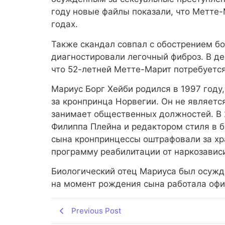
году новые файлы показали, что Метте
годах.
Также скандал совпал с обострением бо
диагностировали легочный фиброз. В де
что 52-летней Метте-Марит потребуется
Мариус Борг Хейби родился в 1997 году,
за кронпринца Норвегии. Он не являетс
занимает общественных должностей. В 
Филиппа Плейна и редактором стиля в 
сына кронпринцессы оштрафовали за хра
программу реабилитации от наркозавис
Биологический отец Мариуса был осужд
на момент рождения сына работала офи
Previous Post