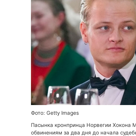
Фото: Getty Images
Пасынка кронпринца Норвегии Хокона М
обвинениям за два дня до начала судеб