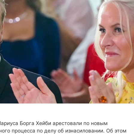
ариуса Борга Хейби арестовали по новым
ного процесса по делу об изнасиловании. Об этом