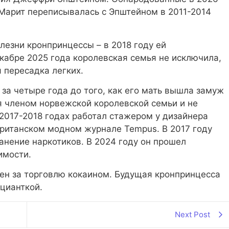
-Марит переписывалась с Эпштейном в 2011-2014
лезни кронпринцессы – в 2018 году ей
кабре 2025 года королевская семья не исключила,
 пересадка легких.
 за четыре года до того, как его мать вышла замуж
я членом норвежской королевской семьи и не
2017-2018 годах работал стажером у дизайнера
британском модном журнале Tempus. В 2017 году
нение наркотиков. В 2024 году он прошел
имости.
ен за торговлю кокаином. Будущая кронпринцесса
цианткой.
Next Post