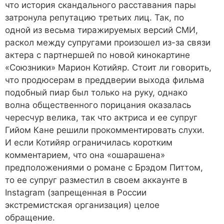
что история скандального расставания пары
затронула репутацию третьих лиц. Так, по
одной из весьма тиражируемых версий СМИ,
раскол между супругами произошел из-за связи
актера с партнершей по новой кинокартине
«Союзники» Марион Котийяр. Стоит ли говорить,
что продюсерам в преддверии выхода фильма
подобный пиар был только на руку, однако
волна общественного порицания оказалась
чересчур велика, так что актриса и ее супруг
Гийом Кане решили прокомментировать слухи.
И если Котийяр ограничилась коротким
комментарием, что она «ошарашена»
предположениями о романе с Брэдом Питтом,
то ее супруг разместил в своем аккаунте в
Instagram (запрещенная в России
экстремистская организация) целое
обращение.