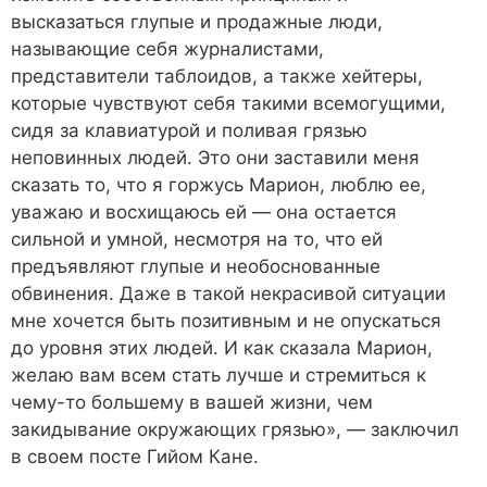
высказаться глупые и продажные люди,
называющие себя журналистами,
представители таблоидов, а также хейтеры,
которые чувствуют себя такими всемогущими,
сидя за клавиатурой и поливая грязью
неповинных людей. Это они заставили меня
сказать то, что я горжусь Марион, люблю ее,
уважаю и восхищаюсь ей — она остается
сильной и умной, несмотря на то, что ей
предъявляют глупые и необоснованные
обвинения. Даже в такой некрасивой ситуации
мне хочется быть позитивным и не опускаться
до уровня этих людей. И как сказала Марион,
желаю вам всем стать лучше и стремиться к
чему-то большему в вашей жизни, чем
закидывание окружающих грязью», — заключил
в своем посте Гийом Кане.