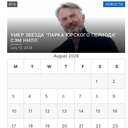
0
НОВОСТИ
УМЕР ЗВЕЗДА “ПАРКА ЮРСКОГО ПЕРИОДА”
СЭМ НИЛЛ
July 13, 2026
August 2026
M
T
W
T
F
S
S
1
2
3
4
5
6
7
8
9
10
11
12
13
14
15
16
17
18
19
20
21
22
23