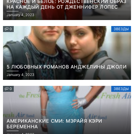
КРАСНОЕ И БЕЛОЕ: РОЖДЕСТВЕНСКИЙ ОБРАЗ
НА КАЖДЫЙ ДЕНЬ ОТ ДЖЕННИФЕР ЛОПЕС
January 4, 2023
0
ЗВЕЗДЫ
5 ЛЮБОВНЫХ РОМАНОВ АНДЖЕЛИНЫ ДЖОЛИ
January 4, 2023
0
ЗВЕЗДЫ
АМЕРИКАНСКИЕ СМИ: МЭРАЙЯ КЭРИ
БЕРЕМЕННА
Игры