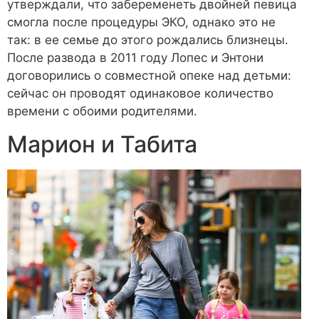
утверждали, что забеременеть двойней певица
смогла после процедуры ЭКО, однако это не
так: в ее семье до этого рождались близнецы.
После развода в 2011 году Лопес и Энтони
договорились о совместной опеке над детьми:
сейчас он проводят одинаковое количество
времени с обоими родителями.
Марион и Табита