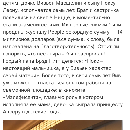
детям, дочке Вивьен Маршелин и сыну Ноксу
Леону, исполняется семь лет. Брат и сестричка
появились на свет в Ницце, и моментально
стали знаменитостями. Их первые снимки были
проданы журналу People рекордную сумму — 14
миллионов долларов (вся сумма, к слову, была
направлена на благотворительность). Стоит ли
говорить, что весь тираж был распродан!
Гордый папа Брэд Питт делится: «Нокс –
настоящий мальчишка, а у Вивьен характер
своей матери». Более того, в свои семь лет Вив
уже может похвастаться опытом работы на
съемочной площадке: в кинохите
«Малефисента», главную роль в котором
исполняла ее мама, девочка сыграла принцессу
Аврору в детские годы.