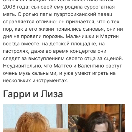
2008 года: сыновей ему родила суррогатная
мать. С ролью папы пуэрториканский певец
справляется отлично: он признается, что с тех
пор, как в его жизни появились сыновья, они ни
дня не провели порознь. Мальчишки и Мартин
всегда вместе: на детской площадке, на
гастролях, даже во время концертов они
следят за выступлениям своего отца за сценой.
Неудивительно, что Маттео и Валентино растут
очень музыкальными, и уже умеют играть на
нескольких инструментах.
Гарри и Лиза