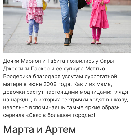
Дочки Марион и Табита появились у Сары
Джессики Паркер и ее супруга Мэттью
Бродерика благодаря услугам суррогатной
матери в июне 2009 года. Как и их мама,
девочки растут настоящими модницами: глядя
на наряды, в которых сестрички ходят в школу,
невольно вспоминаешь самые яркие образы
сериала «Секс в большом городе»!
Марта и Артем