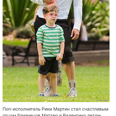
Поп-исполнитель Рики Мартин стал счастливым
отцом близнецов Маттео и Валентино летом