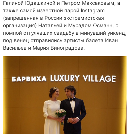
Галиной Юдашкиной и Петром Максаковым, а
также самой известной парой Instagram
(запрещенная в России экстремистская
организация) Натальей и Мурадом Османн, с
помпой отгулявших свадьбу в минувший уикенд,
под венец отправились артисты балета Иван
Васильев и Мария Виноградова.