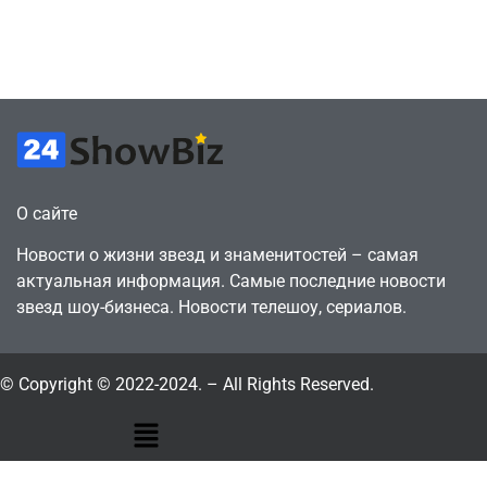
годами ранее
горожанин
July 4, 2026
July 4, 2026
24sbadmin
24sbadmin
О сайте
Новости о жизни звезд и знаменитостей – самая
актуальная информация. Самые последние новости
звезд шоу-бизнеса. Новости телешоу, сериалов.
© Copyright © 2022-2024. – All Rights Reserved.