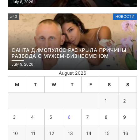
July 8, 2026
УБИЙСТВО ДЕМОНОВ
0
НОВОСТИ
САНТА ДИМОПУЛОС РАСКРЫЛА ПРИЧИНЫ
РАЗВОДА С МУЖЕМ-БИЗНЕСМЕНОМ
July 9, 2026
August 2026
M
T
W
T
F
S
S
1
2
3
4
5
6
7
8
9
10
11
12
13
14
15
16