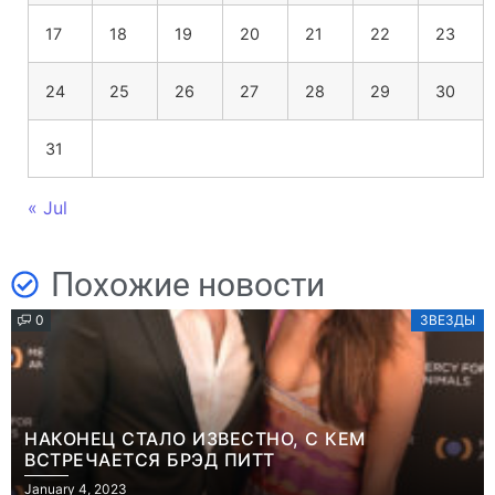
17
18
19
20
21
22
23
24
25
26
27
28
29
30
31
« Jul
Похожие новости
0
ЗВЕЗДЫ
НАКОНЕЦ СТАЛО ИЗВЕСТНО, С КЕМ
ВСТРЕЧАЕТСЯ БРЭД ПИТТ
January 4, 2023