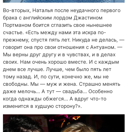
Во-вторых, Наталья после неудачного первого
брака с английским лордом Джастином
Портманом боится сглазить свое нынешнее
счастье. «Есть между нами эта искра по-
прежнему, спустя пять лет. Никуда не делась, —
говорит она про свои отношения с Антуаном. —
Мы верны друг другу и в чувствах, и в делах
своих. Нам очень хорошо вместе. И с каждым
днем все лучше. Лучше, чем было пять лет
тому назад. И, по сути, конечно же, мы не
свободны. Мы — муж и жена. Страшно менять
даже мелочь… А тут — свадьба… Особенно
когда однажды обжегся… А вдруг что-то
изменится в худшую сторону?».