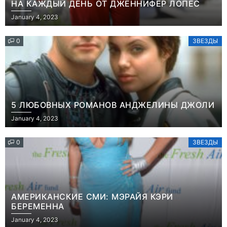
НА КАЖДЫЙ ДЕНЬ ОТ ДЖЕННИФЕР ЛОПЕС
January 4, 2023
0
ЗВЕЗДЫ
5 ЛЮБОВНЫХ РОМАНОВ АНДЖЕЛИНЫ ДЖОЛИ
January 4, 2023
0
ЗВЕЗДЫ
АМЕРИКАНСКИЕ СМИ: МЭРАЙЯ КЭРИ
БЕРЕМЕННА
Игры
January 4, 2023
Геймеры
Игры