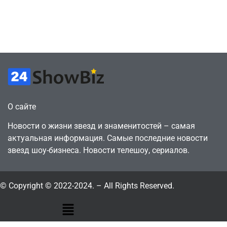
законопослушный
инструмента
горожанин
давления
July 4, 2026
July 4, 2026
24sbadmin
24sbadmin
О сайте
Новости о жизни звезд и знаменитостей – самая
актуальная информация. Самые последние новости
звезд шоу-бизнеса. Новости телешоу, сериалов.
© Copyright © 2022-2024. – All Rights Reserved.