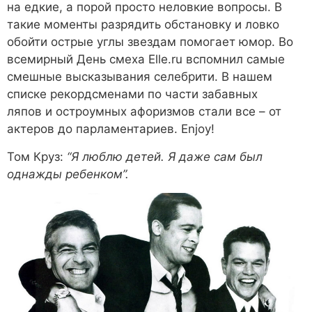
на едкие, а порой просто неловкие вопросы. В
такие моменты разрядить обстановку и ловко
обойти острые углы звездам помогает юмор. Во
всемирный День смеха Elle.ru вспомнил самые
смешные высказывания селебрити. В нашем
списке рекордсменами по части забавных
ляпов и остроумных афоризмов стали все – от
актеров до парламентариев. Enjoy!
Том Круз:
“Я люблю детей. Я даже сам был
однажды ребенком”.