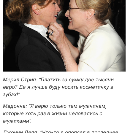
Мерил Стрип: “Платить за сумку две тысячи
евро? Да я лучше буду носить косметичку в
зубах!”
Мадонна: “Я верю только тем мужчинам,
которые хоть раз в жизни целовались с
мужиками”.
Джонни Депп: “Что-то я опопсел в последнее