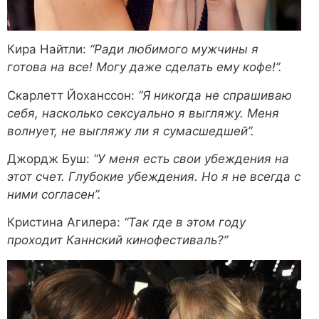
Кира Найтли:
“Ради любимого мужчины я
готова на все! Могу даже сделать ему кофе!”.
Скарлетт Йоханссон:
“Я никогда не спрашиваю
себя, насколько сексуально я выгляжу. Меня
волнует, не выгляжу ли я сумасшедшей”.
Джордж Буш:
“У меня есть свои убеждения на
этот счет. Глубокие убеждения. Но я не всегда с
ними согласен”.
Кристина Агилера:
“Так где в этом году
проходит Каннский кинофестиваль?”