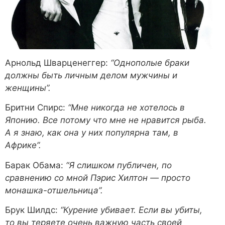
Арнольд Шварценеггер:
“Однополые браки
должны быть личным делом мужчины и
женщины”.
Бритни Спирс:
“Мне никогда не хотелось в
Японию. Все потому что мне не нравится рыба.
А я знаю, как она у них популярна там, в
Африке”.
Барак Обама:
“Я слишком публичен, по
сравнению со мной Пэрис Хилтон — просто
монашка-отшельница”.
Брук Шилдс:
“Курение убивает. Если вы убиты,
то вы теряете очень важную часть своей