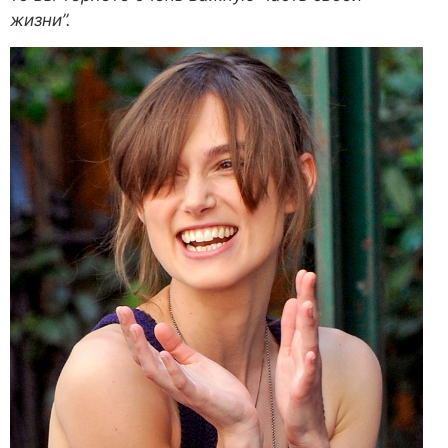
жизни”.