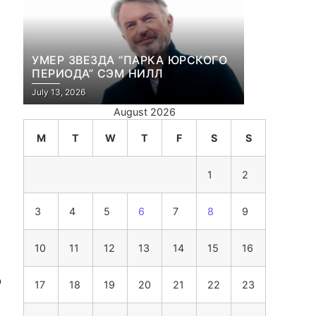
УМЕР ЗВЕЗДА “ПАРКА ЮРСКОГО
ПЕРИОДА” СЭМ НИЛЛ
July 13, 2026
August 2026
M
T
W
T
F
S
S
1
2
3
4
5
6
7
8
9
10
11
12
13
14
15
16
о
17
18
19
20
21
22
23