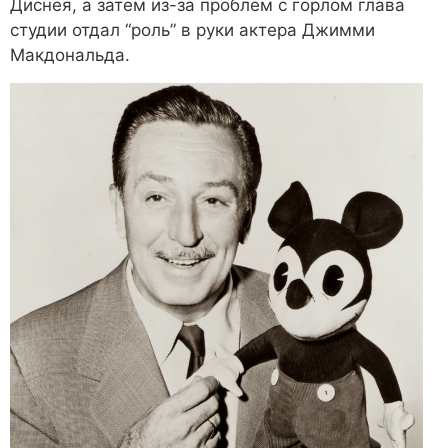
Диснея, а затем из-за проблем с горлом глава
студии отдал “роль” в руки актера Джимми
Макдональда.