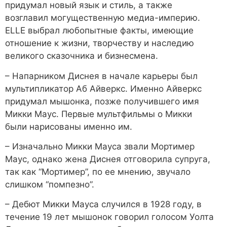
придумал новый язык и стиль, а также
возглавил могущественную медиа-империю.
ELLE выбрал любопытные факты, имеющие
отношение к жизни, творчеству и наследию
великого сказочника и бизнесмена.
– Напарником Диснея в начале карьеры был
мультипликатор Аб Айверкс. Именно Айверкс
придумал мышонка, позже получившего имя
Микки Маус. Первые мультфильмы о Микки
были нарисованы именно им.
– Изначально Микки Мауса звали Мортимер
Маус, однако жена Диснея отговорила супруга,
так как “Мортимер”, по ее мнению, звучало
слишком “помпезно”.
– Дебют Микки Мауса случился в 1928 году, в
течение 19 лет мышонок говорил голосом Уолта