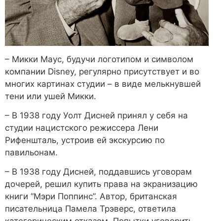
– Микки Маус, будучи логотипом и символом
компании Disney, регулярно присутствует и во
многих картинах студии – в виде мелькнувшей
тени или ушей Микки.
– В 1938 году Уолт Дисней принял у себя на
студии нацистского режиссера Лени
Рифеншталь, устроив ей экскурсию по
павильонам.
– В 1938 году Дисней, поддавшись уговорам
дочерей, решил купить права на экранизацию
книги “Мэри Поппинс”. Автор, британская
писательница Памела Трэверс, ответила