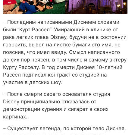
– Последним написанными Диснеем словами
были “Курт Рассел”. Умирающий в клинике от
рака легких глава Disney, будучи не в состоянии
говорить, вывел на листке бумаги это имя, не
пояснив, что имел ввиду. Смысл написанного
до сих пор неясен, в том числе и самому актеру
Курту Расселу. В год смерти Диснея 10-летний
Рассел подписал контракт со студией на
участие в детских шоу.
– После смерти своего основателя студия
Disney принципиально отказалась от
демонстрации курения и сигарет в своих
картинах.
– Существует легенда, по которой тело Диснея,