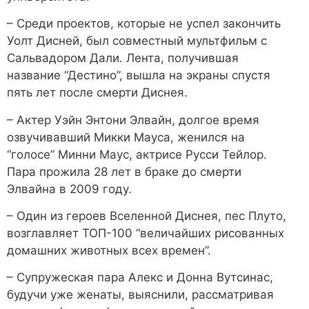
– Среди проектов, которые не успел закончить
Уолт Дисней, был совместный мультфильм с
Сальвадором Дали. Лента, получившая
название “Дестино”, вышла на экраны спустя
пять лет после смерти Диснея.
– Актер Уэйн Энтони Элвайн, долгое время
озвучивавший Микки Мауса, женился на
“голосе” Минни Маус, актрисе Русси Тейлор.
Пара прожила 28 лет в браке до смерти
Элвайна в 2009 году.
– Один из героев Вселенной Диснея, пес Плуто,
возглавляет ТОП-100 “величайших рисованных
домашних животных всех времен”.
– Супружеская пара Алекс и Донна Вутсинас,
будучи уже женаты, выяснили, рассматривая