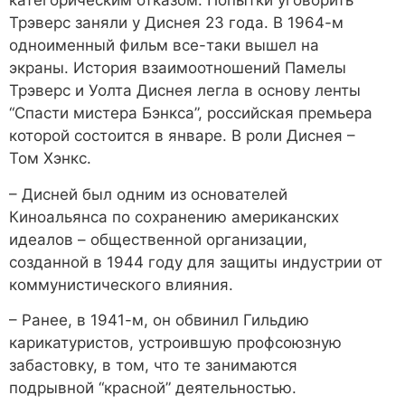
категорическим отказом. Попытки уговорить
Трэверс заняли у Диснея 23 года. В 1964-м
одноименный фильм все-таки вышел на
экраны. История взаимоотношений Памелы
Трэверс и Уолта Диснея легла в основу ленты
“Спасти мистера Бэнкса”, российская премьера
которой состоится в январе. В роли Диснея –
Том Хэнкс.
– Дисней был одним из основателей
Киноальянса по сохранению американских
идеалов – общественной организации,
созданной в 1944 году для защиты индустрии от
коммунистического влияния.
– Ранее, в 1941-м, он обвинил Гильдию
карикатуристов, устроившую профсоюзную
забастовку, в том, что те занимаются
подрывной “красной” деятельностью.