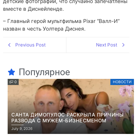
детские фотографии, что случайно запечатлены
вместе в Диснейленде.
– Главный герой мультфильма Pixar “Валл-И”
назван в честь Уолтера Диснея.
Previous Post
Next Post
Популярное
0
НОВОСТИ
САНТА ДИМОПУЛОС РАСКРЫЛА ПРИЧИНЫ
РАЗВОДА С МУЖЕМ-БИЗНЕСМЕНОМ
July 9, 2026