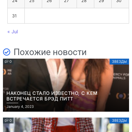
24
25
26
27
28
29
30
31
« Jul
Похожие новости
0
ЗВЕЗДЫ
НАКОНЕЦ СТАЛО ИЗВЕСТНО, С КЕМ
ВСТРЕЧАЕТСЯ БРЭД ПИТТ
January 4, 2023
0
ЗВЕЗДЫ