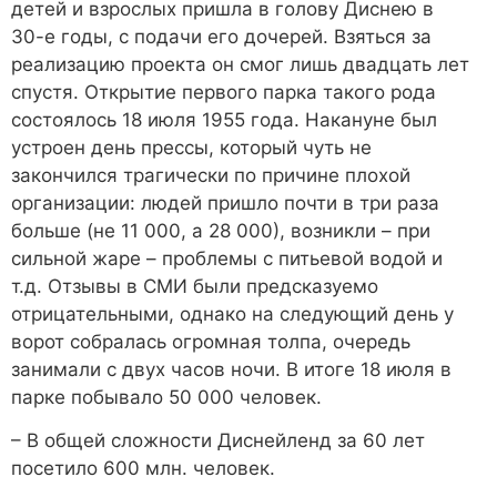
детей и взрослых пришла в голову Диснею в
30-е годы, с подачи его дочерей. Взяться за
реализацию проекта он смог лишь двадцать лет
спустя. Открытие первого парка такого рода
состоялось 18 июля 1955 года. Накануне был
устроен день прессы, который чуть не
закончился трагически по причине плохой
организации: людей пришло почти в три раза
больше (не 11 000, а 28 000), возникли – при
сильной жаре – проблемы с питьевой водой и
т.д. Отзывы в СМИ были предсказуемо
отрицательными, однако на следующий день у
ворот собралась огромная толпа, очередь
занимали с двух часов ночи. В итоге 18 июля в
парке побывало 50 000 человек.
– В общей сложности Диснейленд за 60 лет
посетило 600 млн. человек.