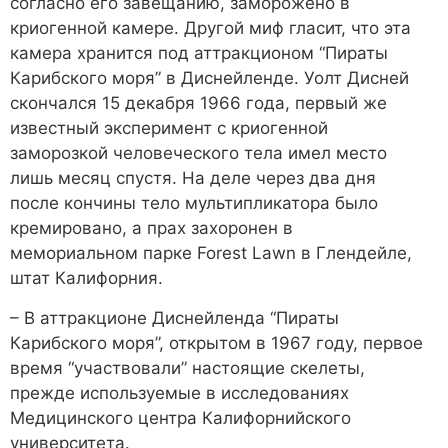
согласно его завещанию, заморожено в
криогенной камере. Другой миф гласит, что эта
камера хранится под аттракционом “Пираты
Карибского моря” в Диснейленде. Уолт Дисней
скончался 15 декабря 1966 года, первый же
известный эксперимент с криогенной
заморозкой человеческого тела имел место
лишь месяц спустя. На деле через два дня
после кончины тело мультипликатора было
кремировано, а прах захоронен в
мемориальном парке Forest Lawn в Глендейле,
штат Калифорния.
– В аттракционе Диснейленда “Пираты
Карибского моря”, открытом в 1967 году, первое
время “участвовали” настоящие скелеты,
прежде используемые в исследованиях
Медицинского центра Калифорнийского
университета.