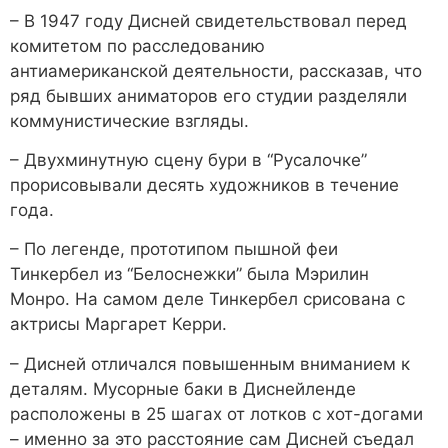
– В 1947 году Дисней свидетельствовал перед
комитетом по расследованию
антиамериканской деятельности, рассказав, что
ряд бывших аниматоров его студии разделяли
коммунистические взгляды.
– Двухминутную сцену бури в “Русалочке”
прорисовывали десять художников в течение
года.
– По легенде, прототипом пышной феи
Тинкербел из “Белоснежки” была Мэрилин
Монро. На самом деле Тинкербел срисована с
актрисы Маргарет Керри.
– Дисней отличался повышенным вниманием к
деталям. Мусорные баки в Диснейленде
расположены в 25 шагах от лотков с хот-догами
– именно за это расстояние сам Дисней съедал